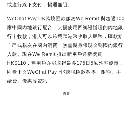
或進行線下支付，暢通無阻。
WeChat Pay HK跨境匯款服務We Remit 與超過100
家中國內地銀行配合，支援使用回鄉證辦理的內地銀
行卡收款，港人可以跨境匯港幣收取人民幣，匯款給
自己或親友在國內消費，無需親身帶現金到國內銀行
入款。現在We Remit 推出新用戶迎新獎賞
HK$110，舊用戶亦能取得最多175日5‰匯率優惠，
即看下文WeChat Pay HK跨境匯款教學、限額、手
續費、優惠等資訊。
廣告