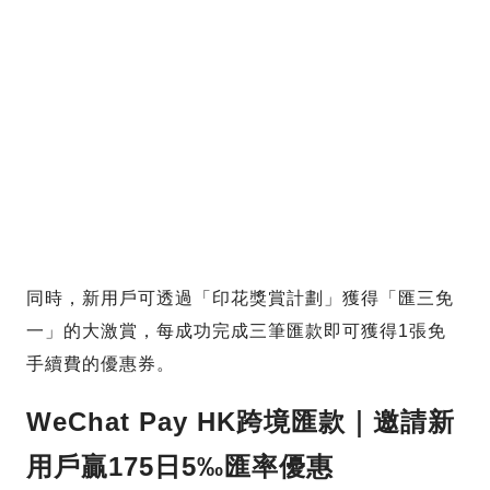
同時，新用戶可透過「印花獎賞計劃」獲得「匯三免
一」的大激賞，每成功完成三筆匯款即可獲得1張免
手續費的優惠券。
WeChat Pay HK
跨境匯款｜邀請新
用戶贏175日5‰匯率優惠