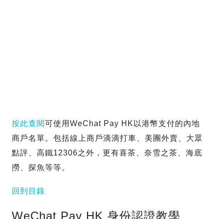
按此查閱
可使用WeChat Pay HK以港幣支付的內地
商戶名單。包括線上商戶滴滴打車、美團外賣、大眾
點評、高鐵12306之外，更有喜茶、奈雪之茶、海底
撈、探魚等等。
回到目錄
WeChat Pay HK 身份認證教學