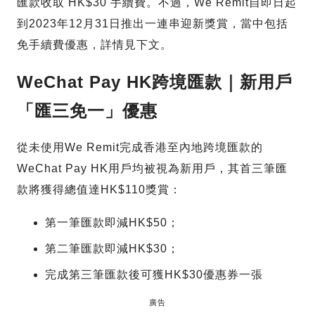
匯款收取 HK$30 手續費。不過，We Remit自即日起
到2023年12月31日推出一連串迎新獎賞，當中包括
免手續費優惠，詳情見下文。
WeChat Pay HK
跨境匯款｜新用戶
「匯三免一」優惠
從未使用We Remit完成香港至內地跨境匯款的
WeChat Pay HK用戶均被視為新用戶，其首三筆匯
款將獲得總值達HK$110獎賞：
第一筆匯款即減HK$50；
第二筆匯款即減HK$30；
完成第三筆匯款後可獲HK$30優惠券一張
廣告