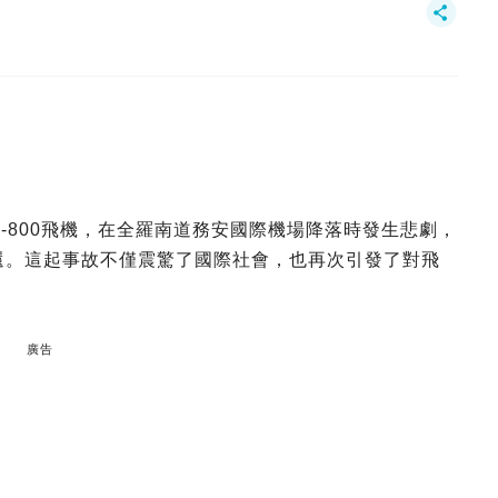
37-800飛機，在全羅南道務安國際機場降落時發生悲劇，
生還。這起事故不僅震驚了國際社會，也再次引發了對飛
廣告