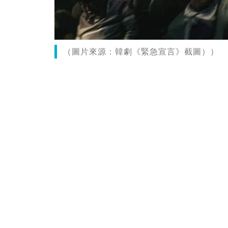
（圖片來源：韓劇《緊急宣言》截圖））