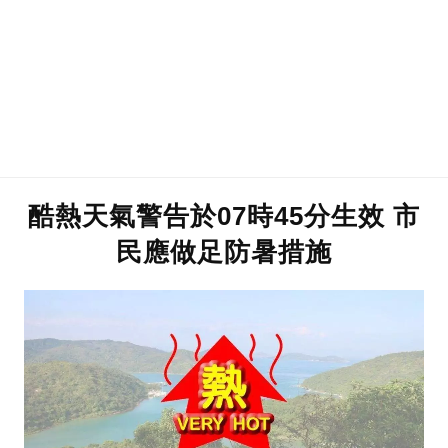
酷熱天氣警告於07時45分生效 市
民應做足防暑措施