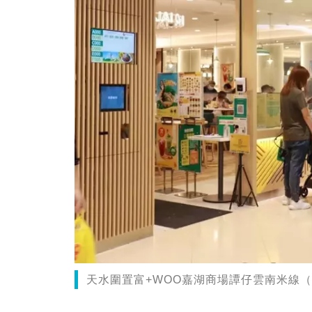
天水圍置富+WOO嘉湖商場譚仔雲南米線