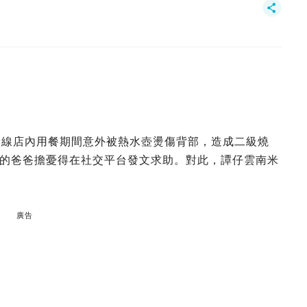
米線店內用餐期間意外被熱水壺燙傷背部，造成二級燒
的爸爸擔憂得在社交平台發文求助。對此，譚仔雲南米
廣告