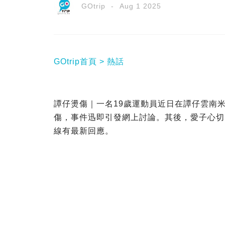
GOtrip
Aug 1 2025
GOtrip首頁
熱話
譚仔燙傷｜一名19歲運動員近日在譚仔雲南
傷，事件迅即引發網上討論。其後，愛子心切
線有最新回應。