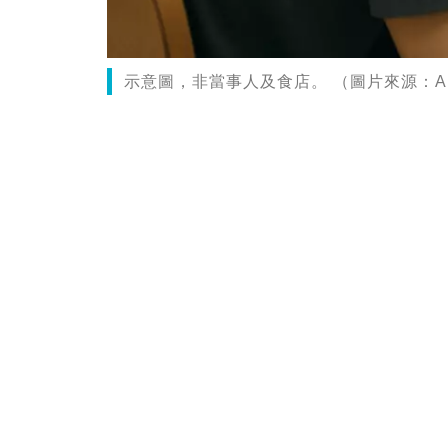
示意圖，非當事人及食店。 （圖片來源：A