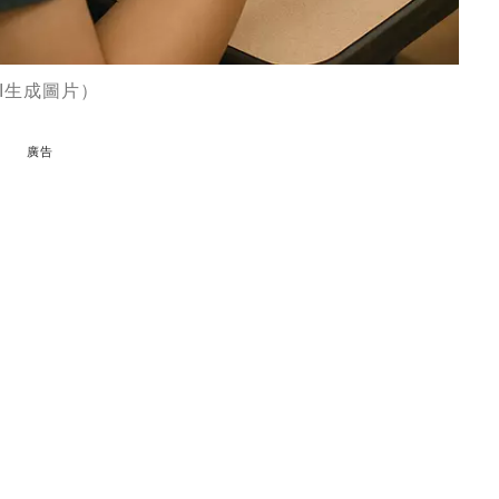
I生成圖片）
廣告