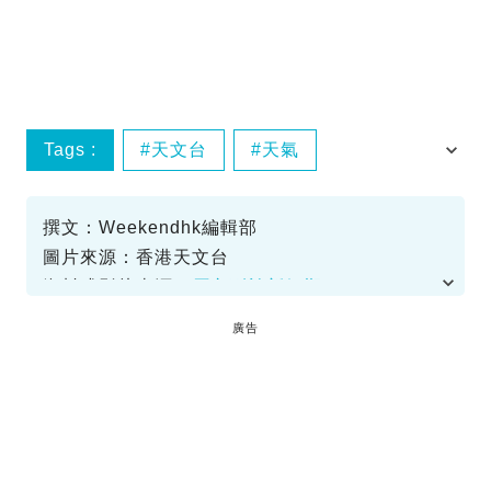
Tags :
天文台
天氣
暴雨警告
紅雨
撰文：Weekendhk編輯部
圖片來源：香港天文台
資料或影片來源：
原文刊於新假期
廣告