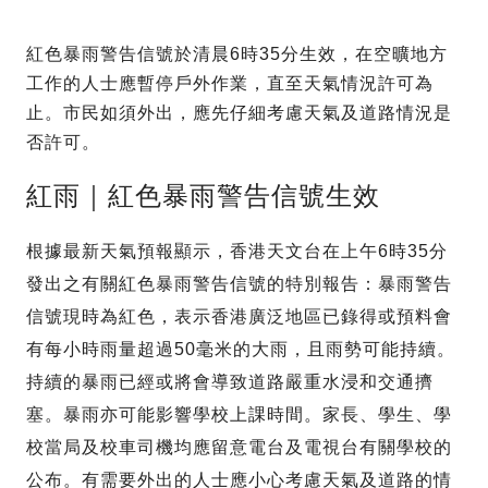
紅色暴雨警告信號於清晨6時35分生效，在空曠地方
工作的人士應暫停戶外作業，直至天氣情況許可為
止。市民如須外出，應先仔細考慮天氣及道路情況是
否許可。
紅雨｜紅色暴雨警告信號生效
根據最新天氣預報顯示，香港天文台在上午6時35分
發出之有關紅色暴雨警告信號的特別報告：暴雨警告
信號現時為紅色，表示香港廣泛地區已錄得或預料會
有每小時雨量超過50毫米的大雨，且雨勢可能持續。
持續的暴雨已經或將會導致道路嚴重水浸和交通擠
塞。暴雨亦可能影響學校上課時間。家長、學生、學
校當局及校車司機均應留意電台及電視台有關學校的
公布。有需要外出的人士應小心考慮天氣及道路的情