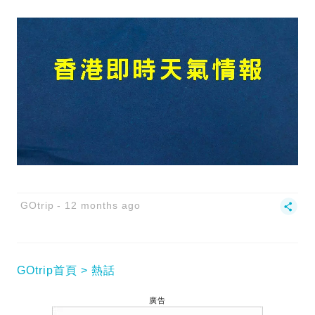
GOtrip
12 months ago
GOtrip首頁
熱話
廣告