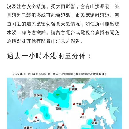
況及注意安全措施。受大雨影響，會有山洪暴發，並
且河道已經氾濫或可能會氾濫，市民應遠離河道。河
道附近的居民應密切留意天氣情況，如住所可能出現
水浸，應考慮撤離。請留意電台或電視台廣播有關交
通情況及其他有關暴雨消息之報告。
過去一小時本港雨量分佈：