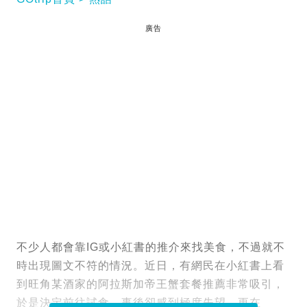
廣告
不少人都會靠IG或小紅書的推介來找美食，不過就不
時出現圖文不符的情況。近日，有網民在小紅書上看
到旺角某酒家的阿拉斯加帝王蟹套餐推薦非常吸引，
於是決定前往試食。事後卻感到極度失望，更在