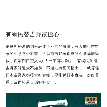
有網民替吉野家擔心
網民對松屋的到來表達了不同的看法，有人擔心吉野
家的生意會受影響。「以前吉野家係爆到企喺隔離等
位，而家門口望入去d人一半都唔夠」，有網民又指
吉野家味道大不如前，不過則有網民指出，「就算係
日本吉野家都唔會好食啲，早排係日本食咗一次好普
通，反而松屋真係好好食」。