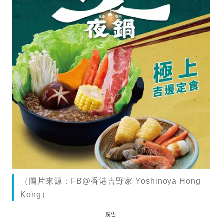
（圖片來源：FB@香港吉野家 Yoshinoya Hong
Kong）
廣告