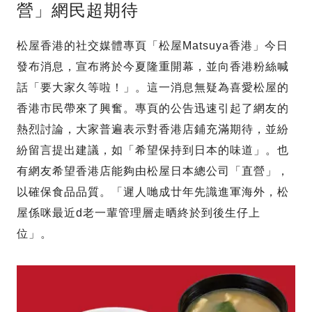
營」網民超期待
松屋香港的社交媒體專頁「松屋Matsuya香港」今日
發布消息，宣布將於今夏隆重開幕，並向香港粉絲喊
話「要大家久等啦！」。這一消息無疑為喜愛松屋的
香港市民帶來了興奮。專頁的公告迅速引起了網友的
熱烈討論，大家普遍表示對香港店鋪充滿期待，並紛
紛留言提出建議，如「希望保持到日本的味道」。也
有網友希望香港店能夠由松屋日本總公司「直營」，
以確保食品品質。「遲人哋成廿年先識進軍海外，松
屋係咪最近d老一輩管理層走晒終於到後生仔上
位」。