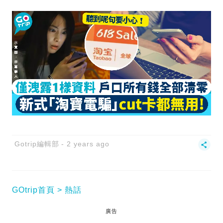
Gotrip編輯部
2 years ago
GOtrip首頁
熱話
廣告