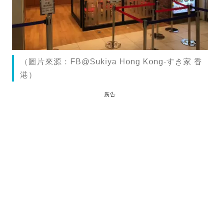
（圖片來源：FB@Sukiya Hong Kong-すき家 香
港）
廣告