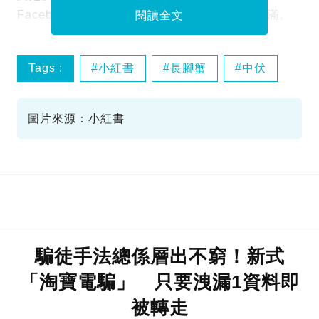
Facebook群組「飲食黑店大全」中發帖表達不滿。
閱讀全文
Tags :
小紅書
長腳蟹
中伏
圖片來源：小紅書
騙徒手法總係層出不窮！新式
「淘寶電騙」 只要洩漏1資料即
被轉走