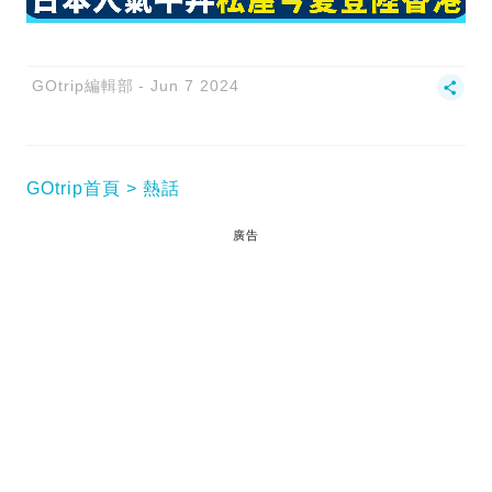
GOtrip編輯部
Jun 7 2024
GOtrip首頁
熱話
廣告