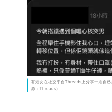
有港女在社交平台Threads上分享一則
源：Threads）