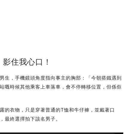
：影住我心口！
男生，手機鏡頭角度指向事主的胸部：「今朝搭鐵遇到
站嘅時候其他乘客上車落車，會不停轉移位置，但係佢
露的衣物，只是穿著普通的T恤和牛仔褲，並戴著口
，最終選擇拍下該名男子。