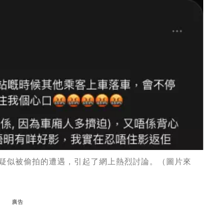
自己疑似被偷拍的遭遇，引起了網上熱烈討論。（圖片來
廣告