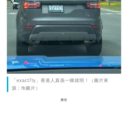
「exact7ly」香港人真係一睇就明！（圖片來
源：fb圖片）
廣告