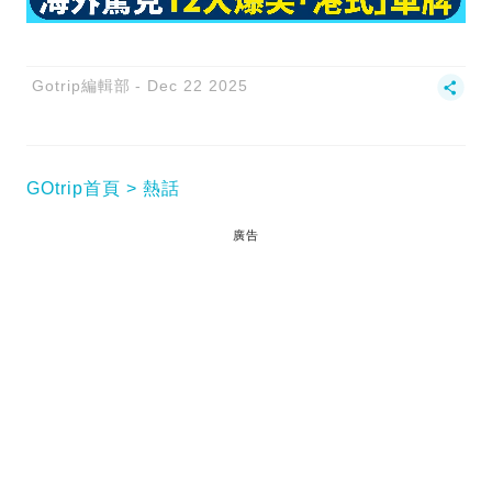
Gotrip編輯部
Dec 22 2025
GOtrip首頁
熱話
廣告