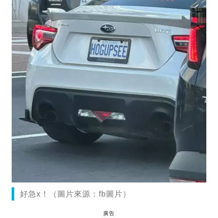
好急x！（圖片來源：fb圖片）
廣告