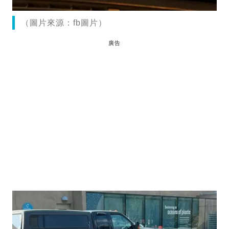
（圖片來源：fb圖片）
廣告