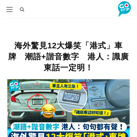
海外驚見12大爆笑「港式」車
牌 潮語+諧音數字 港人：識廣
東話一定明！