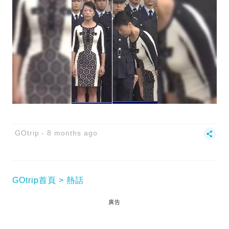
GOtrip
8 months ago
GOtrip首頁
熱話
廣告