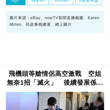
Tags :
karen
millen
路祭爭議
陳巧敏
圖片來源：eBay、nowTV新聞直播截圖、Karen
Millen、民政事務總署、網上圖片
資料或影片來源：
原文刊於新假期
飛機頭等艙情侶高空激戰 空姐
無奈1招「滅火」 後續發展係…