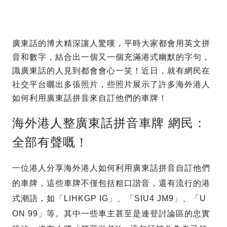
廣東話的博大精深讓人驚嘆，平時大家都會用英文拼
音和數字，結合出一個又一個充滿港式幽默的字句，
識廣東話的人見到都會會心一笑！近日，就有網民在
社交平台曬出多張照片，些照片展示了許多海外港人
如何利用廣東話拼音來自訂他們的車牌！
海外港人整廣東話拼音車牌 網民：
全部有聲嘅！
一位港人分享海外港人如何利用廣東話拼音自訂他們
的車牌，這些車牌不僅包括粗口諧音，還有流行的港
式潮語，如「LIHKGP IG」、「SIU4 JM9」、「U
ON 99」等。其中一些車主甚至是連登討論區的忠實