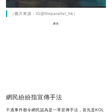
（圖片來源：IG@theparallel_hk）
廣告
網民紛紛指宣傳手法
不過事件都令網民認為是一單宣傳手法，首先是KOL