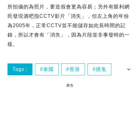
所拍攝的為照片，要造假會更為容易；另外有眼利網
民發現酒吧指CCTV影片「消失」，但左上角的年份
為2005年，正常CCTV並不能儲存如此長時間的記
錄，所以才會有「消失」，因為片段並非事發時的一
樣。
Tags :
泰國
香港
撞鬼
酒吧
廣告