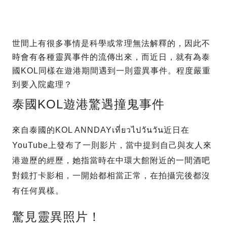
世間上有很多事情是科學或常理無法解釋的，因此不
時會有各種靈異事件的流傳出來，而近日，就有為泰
國KOL同樣在遊港期間遇到一則靈異事件。程度嚴重
到要入院處理？
泰國KOL遊港驚遇撞鬼事件
來自泰國的KOL ANNDAYเที่ยวไปวันวัน近日在
YouTube上發布了一則影片，當中提到自己與友人來
港遊歷的經歷，她指當時在中環大館附近的一間酒吧
對鏡打卡影相，一開始都相當正常，在拍攝完後都沒
有任何異樣。
驚見靈異照片！