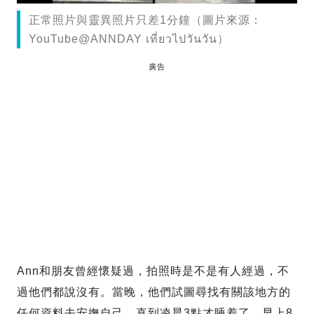
正常照片與靈異照片只差1分鐘（圖片來源：
YouTube@ANNDAY เที่ยวไปวันวัน）
廣告
Ann和朋友曾經懷疑過，拍照時是不是有人經過，不
過他們都說沒有。當晚，他們試圖尋找有關該地方的
任何資料去安撫自己，直到凌晨3點才睡着了。早上8