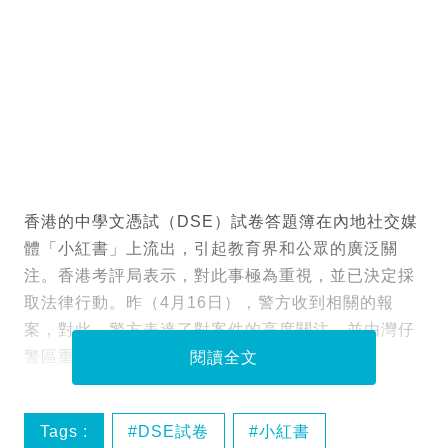
香港的中學文憑試（DSE）試卷答題簿在內地社交媒
體「小紅書」上流出，引起教育界和公眾的廣泛關
注。香港考評局表示，對此事極為重視，並已決定採
取法律行動。昨（4月16日），警方收到相關的報
案，對此，警方表達了對案件的高度關注，並由灣仔
警區重案組第一隊負責調查。
閱讀全文
Tags :
DSE試卷
小紅書