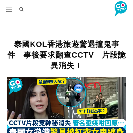
泰國KOL香港旅遊驚遇撞鬼事
件 事後要求翻查CCTV 片段詭
異消失！