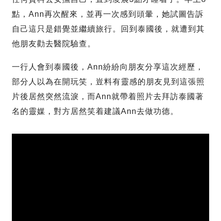
點，Ann再次醒來，並再一次感到頭暈，她試圖告訴
自己這只是錯覺並繼續旅行。回到泰國後，就遭到其
他朋友勸去醫院驗查。
一行人會到泰國後，Ann紛紛向朋友分享這次經歷，
部分人以為在開玩笑，豈料有靈感的朋友見到這張照
片後居然突然流淚，而Ann就帶着照片去拜訪泰國著
名的靈媒，對方居然笑着建議Ann去做功德。