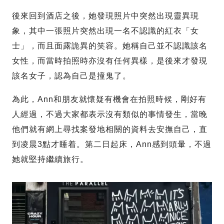
後來回到酒店之後，她發現照片中突然出現靈異現
象，其中一張照片突然出現一名不認識的紅衣「女
士」，而且面露詭異的笑容。她稱自己並不認識該名
女性，而當時拍照時亦沒有任何異樣，是後來才發現
該名女子，認為自己是撞鬼了。
為此，Ann和朋友就懷疑有機會在拍照時候，剛好有
人經過，不過大家都表示沒有類似的事情發生，當晚
他們就有網上尋找案發地相關的資料去安撫自己，直
到凌晨3點才睡着。第二日起床，Ann感到頭暈，不過
她就堅持繼續旅行。