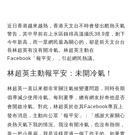
近日香港越來越熱，香港天文台不時會發出酷熱天氣
警告，其中早前在上水區錄得高溫攝氏38.9度，創下
今年新高，而一眾網民最為關心的，卻是前天文台台
長林超英有沒有開冷氣。林超英主動在
Facebook「報平安」，引起網民熱議。
林超英主動報平安：未開冷氣！
林超英一直以來都非常關注氣候變遷問題，同時長期
倡導減少使用冷氣。每到夏季，總有網友好奇他是否
會開啟冷氣。對此，林超英於在其Facebook專頁上
發布消息，主動向公眾「報平安」：「感謝大家關心
炎熱天氣下我的情況。我沒有開冷氣，也沒有熱倒，
靠一把小風扇，我是這樣度過一個工作天的。如果實