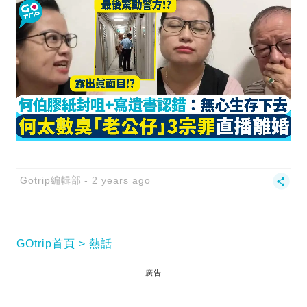
Gotrip編輯部
2 years ago
GOtrip首頁
熱話
廣告