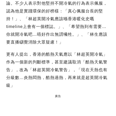
論。不少人表示對他堅持不開冷氣的行為表示佩服，
認為他是實踐環保的好榜樣：「真心佩服台長的堅
持！」、「林超英開冷氣應該喺香港暖化史嘅
timeline上會有一個標誌。」、「希望熱到有需要…
你就開冷氣吧…唔好作出無謂犧牲。」、「林生應該
要直播瞓覺消除大眾疑慮！」
更有人提出，香港的酷熱天氣應以「林超英開冷氣」
作為一個新的判斷標準，甚至建議取消「酷熱天氣警
告」，改為「林超英開冷氣警告」，「現在天熱也有
分級數…炎熱悶熱，酷熱過熱，再來就是超英開冷氣
級」
廣告