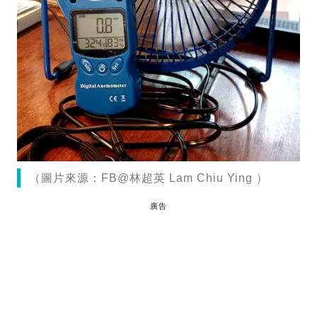
（圖片來源：FB@林超英 Lam Chiu Ying ）
廣告