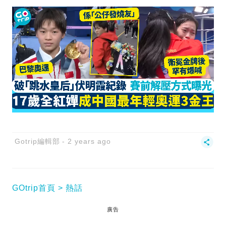
Gotrip編輯部
2 years ago
GOtrip首頁
熱話
廣告