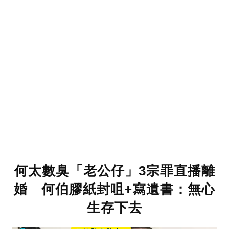
何太數臭「老公仔」3宗罪直播離
婚 何伯膠紙封咀+寫遺書：無心
生存下去