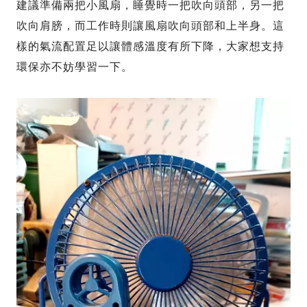
建議準備兩把小風扇，睡覺時一把吹向頭部，另一把
吹向肩膀，而工作時則讓風扇吹向頭部和上半身。這
樣的氣流配置足以讓體感溫度有所下降，大家想支持
環保亦不妨學習一下。