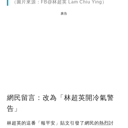
（圖片來源：FB@林超英 Lam Chiu Ying）
廣告
網民留言：改為「林超英開冷氣警
告」
林超英的這番「報平安」貼文引發了網民的熱烈討