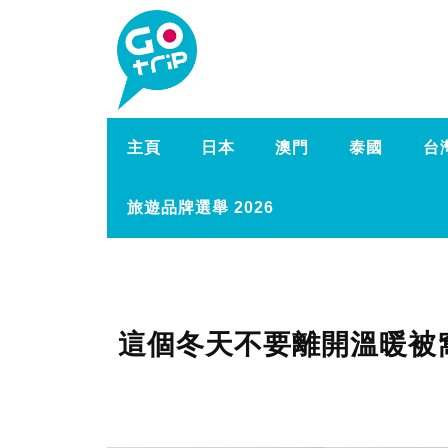
主頁
日本
澳門
泰國
台
旅遊品牌選舉 2026
這個冬天不要離開溫暖被窩