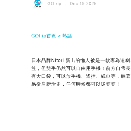
GOtrip
Dec 19 2025
GOtrip首頁
熱話
日本品牌Nitori 新出的懶人被是一款專為追
笠，但雙手仍然可以自由用手機！前方自帶長
有大口袋，可以放手機、遙控、紙巾等，躺著
易從肩膀滑走，任何時候都可以暖笠笠！