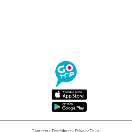
/
/
Contacts
Disclaimer
Privacy Policy