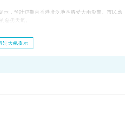
氣提示，預計短期內香港廣泛地區將受大雨影響。市民應
的惡劣天氣。
特別天氣提示