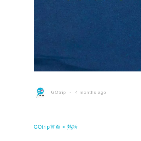
GOtrip
4 months ago
GOtrip首頁
熱話