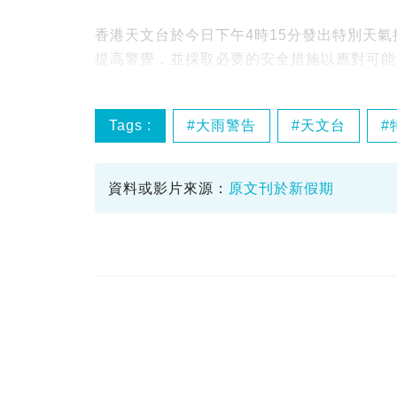
香港天文台於今日下午4時15分發出特別天
提高警覺，並採取必要的安全措施以應對可能
Tags :
大雨警告
天文台
資料或影片來源：
原文刊於新假期