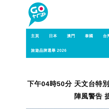
主頁
日本
澳門
泰國
台
旅遊品牌選舉 2026
下午04時50分 天文台
陣風警告 