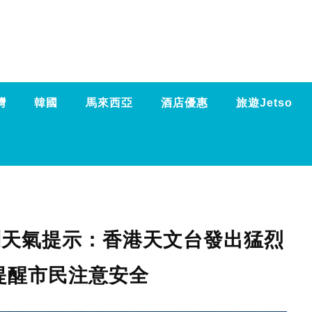
灣
韓國
馬來西亞
酒店優惠
旅遊Jetso
特別天氣提示：香港天文台發出猛烈
提醒市民注意安全