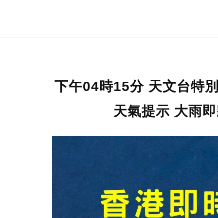
下午04時15分 天文台
天氣提示 大雨