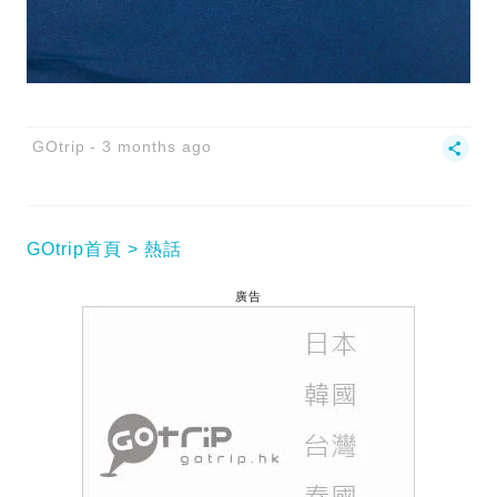
GOtrip
3 months ago
GOtrip首頁
熱話
廣告