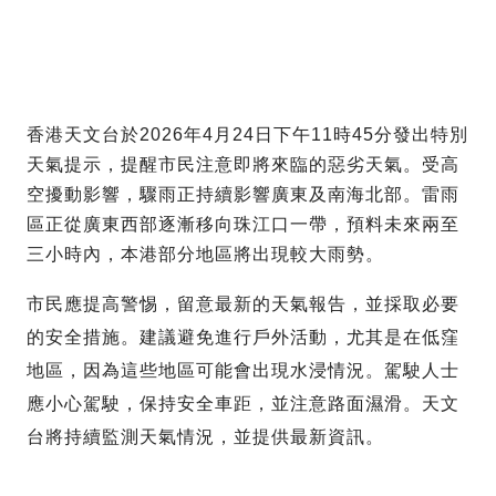
香港天文台於2026年4月24日下午11時45分發出特別
天氣提示，提醒市民注意即將來臨的惡劣天氣。受高
空擾動影響，驟雨正持續影響廣東及南海北部。雷雨
區正從廣東西部逐漸移向珠江口一帶，預料未來兩至
三小時內，本港部分地區將出現較大雨勢。
市民應提高警惕，留意最新的天氣報告，並採取必要
的安全措施。建議避免進行戶外活動，尤其是在低窪
地區，因為這些地區可能會出現水浸情況。駕駛人士
應小心駕駛，保持安全車距，並注意路面濕滑。天文
台將持續監測天氣情況，並提供最新資訊。