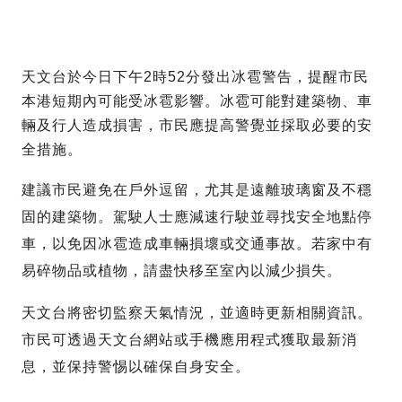
天文台於今日下午2時52分發出冰雹警告，提醒市民
本港短期內可能受冰雹影響。冰雹可能對建築物、車
輛及行人造成損害，市民應提高警覺並採取必要的安
全措施。
建議市民避免在戶外逗留，尤其是遠離玻璃窗及不穩
固的建築物。駕駛人士應減速行駛並尋找安全地點停
車，以免因冰雹造成車輛損壞或交通事故。若家中有
易碎物品或植物，請盡快移至室內以減少損失。
天文台將密切監察天氣情況，並適時更新相關資訊。
市民可透過天文台網站或手機應用程式獲取最新消
息，並保持警惕以確保自身安全。