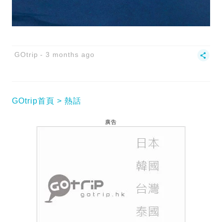
GOtrip
3 months ago
GOtrip首頁
熱話
廣告