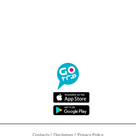
/
/
Contacts
Disclaimer
Privacy Policy