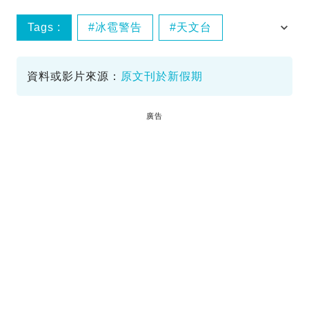
Tags :
冰雹警告
天文台
特別天氣提示
資料或影片來源：
原文刊於新假期
廣告