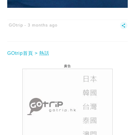
GOtrip
3 months ago
GOtrip首頁
熱話
廣告