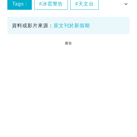
Tags :
冰雹警告
天文台
特別天氣提示
資料或影片來源：
原文刊於新假期
廣告