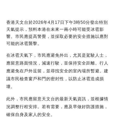
香港天文台於2026年4月17日下午3時50分發出特別
天氣提示，預料本港在未來一兩小時可能受冰雹影
響。市民應提高警覺，並採取必要的安全措施以應對
可能的冰雹襲擊。
在冰雹天氣下，市民應避免外出，尤其是駕駛人士，
應留意路面情況，減速行駛，並保持安全距離。行人
應避免在戶外逗留，並尋找安全的室內場所暫避。建
議市民檢查窗戶和門的密封性，以防止冰雹造成損
壞。
此外，市民應留意天文台的最新天氣資訊，並根據情
況調整行程安排。若有需要，應及早做好防護措施，
確保自身及家人的安全。