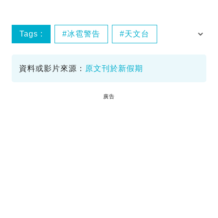
Tags :
冰雹警告
天文台
特別天氣提示
資料或影片來源：
原文刊於新假期
廣告