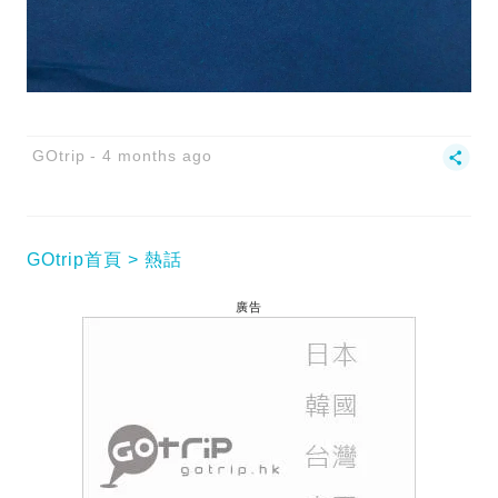
GOtrip
4 months ago
GOtrip首頁
熱話
廣告