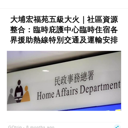
大埔宏福苑五級大火｜社區資源
整合：臨時庇護中心臨時住宿各
界援助熱線特別交通及運輸安排
GOtrip
8 months ago