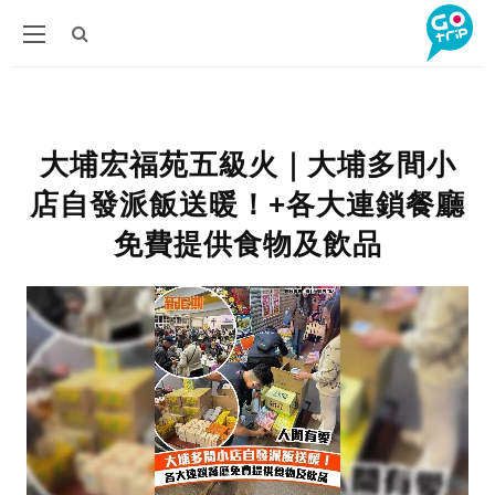
大埔宏福苑五級火｜大埔多間小
店自發派飯送暖！+各大連鎖餐廳
免費提供食物及飲品