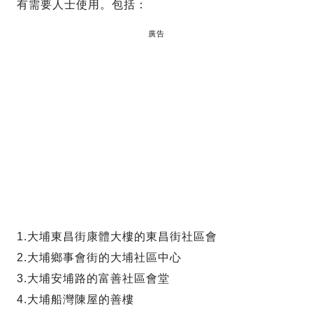
有需要人士使用。包括：
廣告
1.大埔東昌街康體大樓的東昌街社區會
2.大埔鄉事會街的大埔社區中心
3.大埔安埔路的富善社區會堂
4.大埔船灣陳屋的善樓