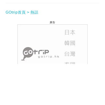
GOtrip首頁
熱話
廣告
香港天文台於2025年11月25日上午7時45分發出強風
信號，預料本港將吹偏北強風。市民應提高警覺，尤