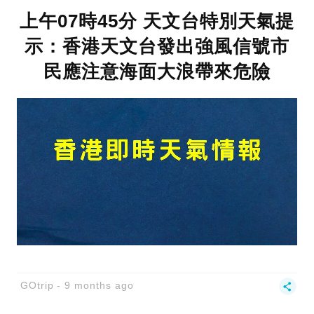
上午07時45分 天文台特別天氣提
示：香港天文台發出強風信號市
民應注意海面大浪帶來危險
GOtrip
9 months ago