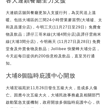
各大連鎖餐廳全力支援
大連鎖店舖與餐廳更加入支援行列，為災民送上溫
暖。包括大埔區的三間24小時營業麥當勞(大埔墟、太
和及昌運分店)，今明三天(11月27日至29日）免費食
物及飲品；譚仔三哥米線(大埔4間分店)及譚仔雲南米
線(大埔3間分店)，今明兩天 (11月27日及28日) 免費
堂食及外賣食物及飲品；Jollibee 快樂蜂大埔分店，
今天起每日提供約200份意粉及飲品，直至另行通
知。
大埔8個臨時庇護中心開放
大埔宏福苑於11月26日發生五級大火，造成多人傷
亡。因應今次五級大火，大埔民政事務處及相關部門
啟動緊急支援機制，政府開放多個臨時庇護中心，供