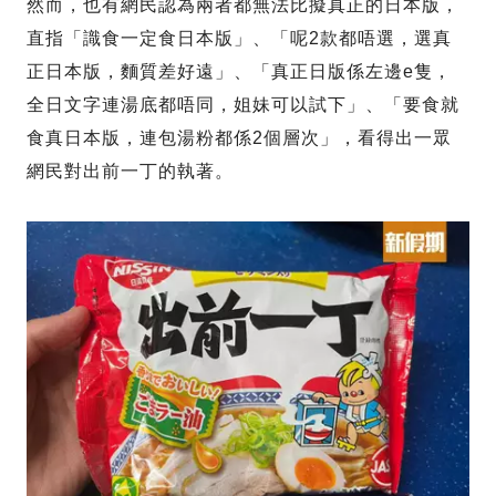
然而，也有網民認為兩者都無法比擬真正的日本版，
直指「識食一定食日本版」、「呢2款都唔選，選真
正日本版，麵質差好遠」、「真正日版係左邊e隻，
全日文字連湯底都唔同，姐妹可以試下」、「要食就
食真日本版，連包湯粉都係2個層次」，看得出一眾
網民對出前一丁的執著。