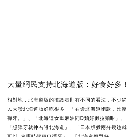
大量網民支持北海道版：好食好多！
相對地，北海道版的擁護者則有不同的看法，不少網
民大讚北海道版好吃很多：「右邊北海道嗰款，比較
彈牙。」、「北海道食重麻油同D麵好似拉麵咁」、
「想彈牙就㨂右邊北海道」、「日本版煮兩分幾鐘就
可以, 食嘅時候爽口彈牙」、「北海道麵質好」、