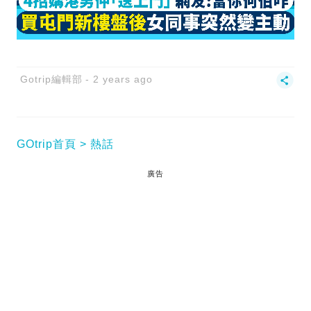
Gotrip編輯部
2 years ago
GOtrip首頁
熱話
廣告