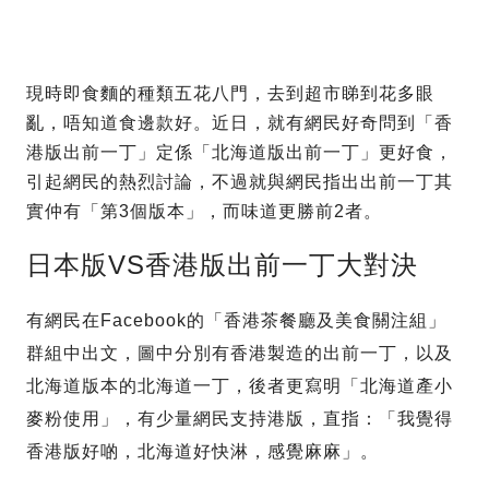
現時即食麵的種類五花八門，去到超市睇到花多眼
亂，唔知道食邊款好。近日，就有網民好奇問到「香
港版出前一丁」定係「北海道版出前一丁」更好食，
引起網民的熱烈討論，不過就與網民指出出前一丁其
實仲有「第3個版本」，而味道更勝前2者。
日本版VS香港版出前一丁大對決
有網民在Facebook的「香港茶餐廳及美食關注組」
群組中出文，圖中分別有香港製造的出前一丁，以及
北海道版本的北海道一丁，後者更寫明「北海道產小
麥粉使用」，有少量網民支持港版，直指：「我覺得
香港版好啲，北海道好快淋，感覺麻麻」。