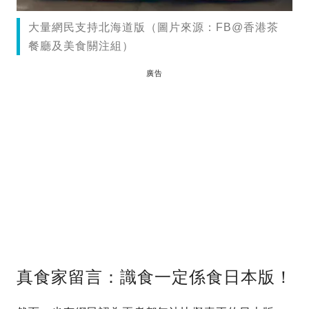
大量網民支持北海道版（圖片來源：FB@香港茶
餐廳及美食關注組）
廣告
真食家留言：識食一定係食日本版！