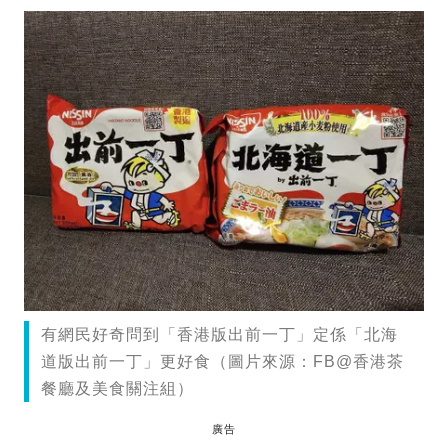
有網民好奇問到「香港版出前一丁」定係「北海
道版出前一丁」更好食（圖片來源：FB@香港茶
餐廳及美食關注組）
廣告