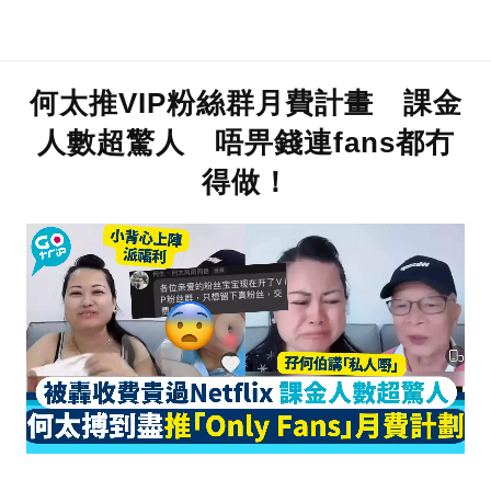
何太推VIP粉絲群月費計畫 課金
人數超驚人 唔畀錢連fans都冇
得做！