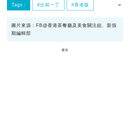
Tags :
出前一丁
香港版
北海道版
日本
圖片來源：FB@香港茶餐廳及美食關注組、新假
期編輯部
廣告