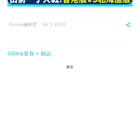
Gotrip編輯部
Jul 3 2024
GOtrip首頁
熱話
廣告