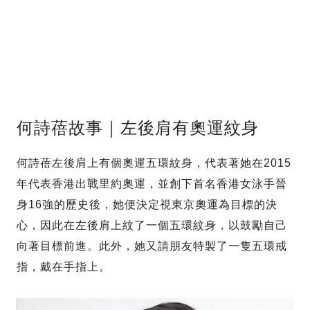
何詩蓓故事｜左後肩有奧運紋身
何詩蓓左後肩上有個奧運五環紋身，代表著她在2015
年代表香港出戰里約奧運，並創下首名香港女泳手晉
身16強的歷史後，她便決定視東京奧運為目標的決
心，因此在左後肩上紋了一個五環紋身，以鼓勵自己
向著目標前進。此外，她又請朋友特製了一隻五環戒
指，戴在手指上。