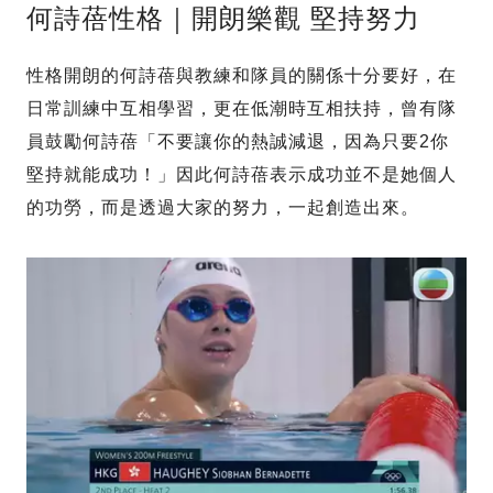
何詩蓓性格｜開朗樂觀 堅持努力
性格開朗的何詩蓓與教練和隊員的關係十分要好，在
日常訓練中互相學習，更在低潮時互相扶持，曾有隊
員鼓勵何詩蓓「不要讓你的熱誠減退，因為只要2你
堅持就能成功！」因此何詩蓓表示成功並不是她個人
的功勞，而是透過大家的努力，一起創造出來。