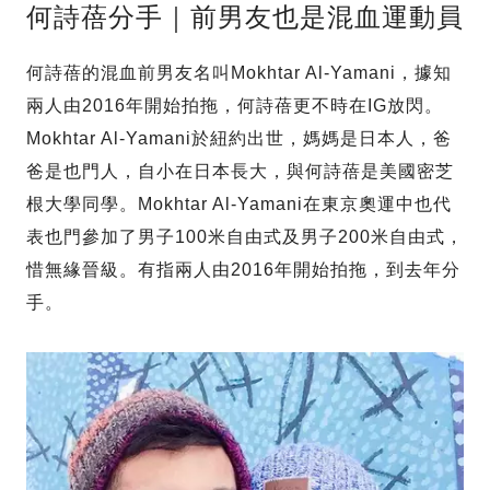
何詩蓓分手｜前男友也是混血運動員
何詩蓓的混血前男友名叫Mokhtar Al-Yamani，據知
兩人由2016年開始拍拖，何詩蓓更不時在IG放閃。
Mokhtar Al-Yamani於紐約出世，媽媽是日本人，爸
爸是也門人，自小在日本長大，與何詩蓓是美國密芝
根大學同學。Mokhtar Al-Yamani在東京奧運中也代
表也門參加了男子100米自由式及男子200米自由式，
惜無緣晉級。有指兩人由2016年開始拍拖，到去年分
手。