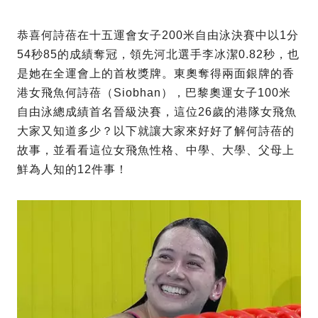
恭喜何詩蓓在十五運會女子200米自由泳決賽中以1分
54秒85的成績奪冠，領先河北選手李冰潔0.82秒，也
是她在全運會上的首枚獎牌。東奧奪得兩面銀牌的香
港女飛魚何詩蓓（Siobhan），巴黎奧運女子100米
自由泳總成績首名晉級決賽，這位26歲的港隊女飛魚
大家又知道多少？以下就讓大家來好好了解何詩蓓的
故事，並看看這位女飛魚性格、中學、大學、父母上
鮮為人知的12件事！