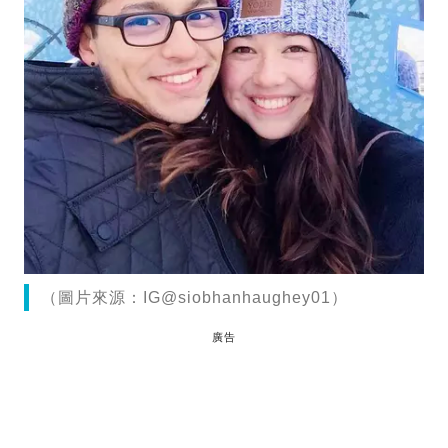
（圖片來源：IG@siobhanhaughey01）
廣告