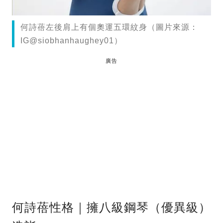
何詩蓓左後肩上有個奧運五環紋身（圖片來源：
IG@siobhanhaughey01）
廣告
何詩蓓性格｜擁八級鋼琴（優異級）