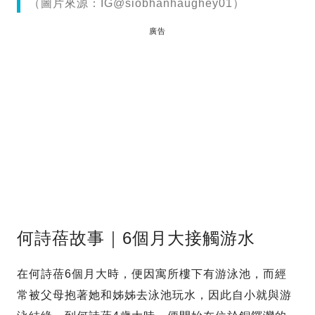
（圖片來源：IG@siobhanhaughey01）
廣告
何詩蓓故事｜6個月大接觸游水
在何詩蓓6個月大時，便因寓所樓下有游泳池，而經
常被父母抱著她和姊姊去泳池玩水，因此自小就與游