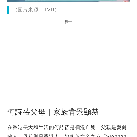
（圖片來源：TVB）
廣告
何詩蓓父母｜家族背景顯赫
在香港長大和生活的何詩蓓是個混血兒，父親是愛爾
蘭人，母親則是香港人，她的英文名字為「Siobhan