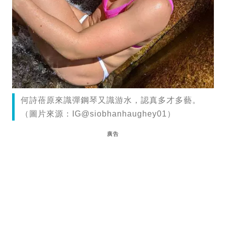
何詩蓓原來識彈鋼琴又識游水，認真多才多藝。
（圖片來源：IG@siobhanhaughey01）
廣告