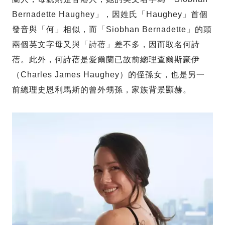
Bernadette Haughey」，因姓氏「Haughey」首個
發音與「何」相似，而「Siobhan Bernadette」的頭
兩個英文字母又與「詩蓓」差不多，因而取名何詩
蓓。此外，何詩蓓是愛爾蘭已故前總理查爾斯豪伊
（Charles James Haughey）的侄孫女，也是另一
前總理史恩利馬斯的曾外甥孫，家族背景顯赫。