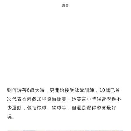
廣告
到何詩蓓6歲大時，更開始接受泳隊訓練，10歲已首
次代表香港參加埠際游泳賽，她笑言小時候曾學過不
少運動，包括欖球、網球等，但還是覺得游泳最好
玩。