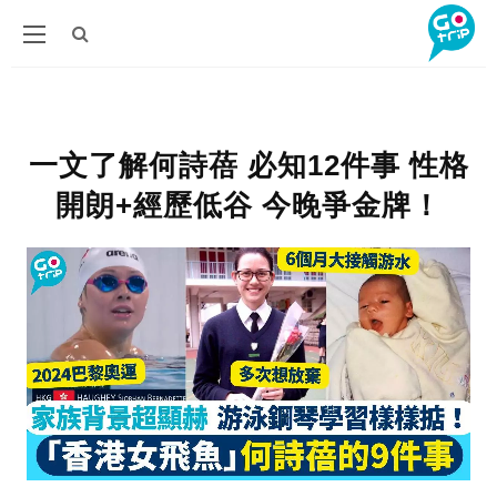
一文了解何詩蓓 必知12件事 性格
開朗+經歷低谷 今晚爭金牌！