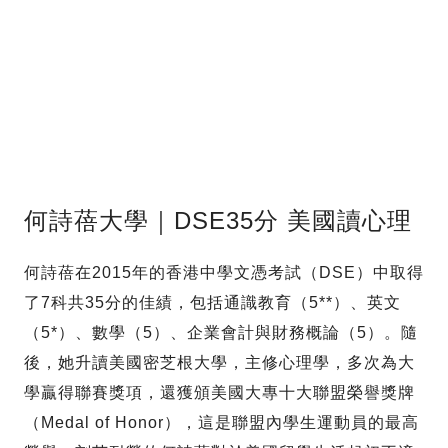
何詩蓓大學｜DSE35分 美國讀心理
何詩蓓在2015年的香港中學文憑考試（DSE）中取得
了7科共35分的佳績，包括通識教育（5**）、英文
（5*）、數學（5）、企業會計與財務概論（5）。隨
後，她升讀美國密芝根大學，主修心理學，多次為大
學贏得聯賽獎項，還獲頒美國大專十大聯盟榮譽獎牌
（Medal of Honor），這是聯盟內學生運動員的最高