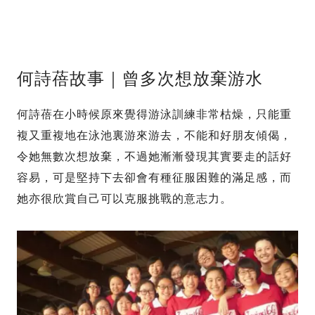
何詩蓓故事｜曾多次想放棄游水
何詩蓓在小時候原來覺得游泳訓練非常枯燥，只能重
複又重複地在泳池裏游來游去，不能和好朋友傾偈，
令她無數次想放棄，不過她漸漸發現其實要走的話好
容易，可是堅持下去卻會有種征服困難的滿足感，而
她亦很欣賞自己可以克服挑戰的意志力。