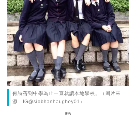
何詩蓓到中學為止一直就讀本地學校。（圖片來
源：IG@siobhanhaughey01）
廣告