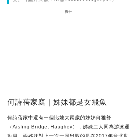
廣告
何詩蓓家庭｜姊妹都是女飛魚
何詩蓓家中還有一個比她大兩歲的姊姊何雅舒
（Aisling Bridget Haughey），姊妹二人同為游泳運
動員，兩姊妹對上一次一同出戰的是在2017年台北世