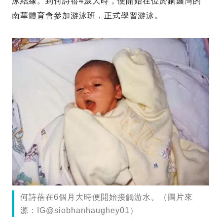
泳結緣。到何詩蓓4歲大時，便開始在位於銅鑼灣的
南華體育會參加游泳班，正式學習游泳。
何詩蓓在6個月大時便開始接觸游水。（圖片來
源：IG@siobhanhaughey01）