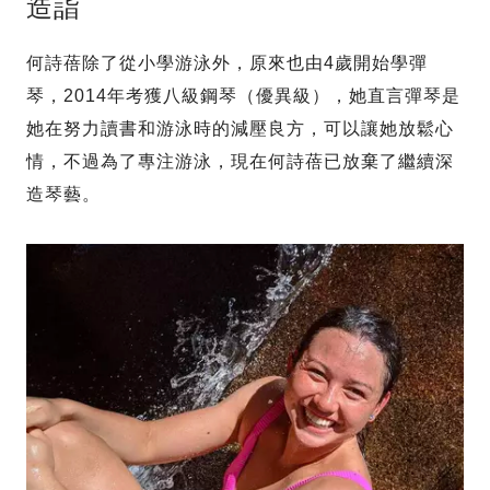
造詣
何詩蓓除了從小學游泳外，原來也由4歲開始學彈
琴，2014年考獲八級鋼琴（優異級），她直言彈琴是
她在努力讀書和游泳時的減壓良方，可以讓她放鬆心
情，不過為了專注游泳，現在何詩蓓已放棄了繼續深
造琴藝。