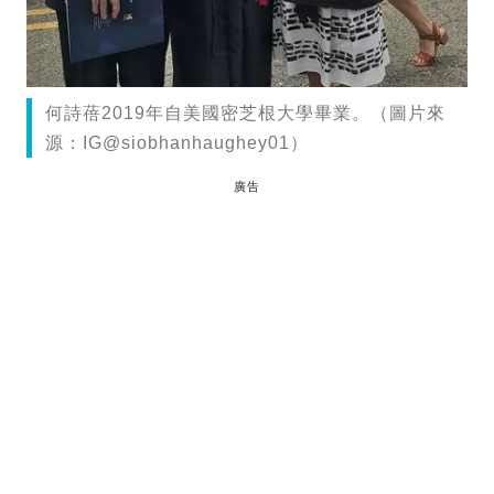
何詩蓓2019年自美國密芝根大學畢業。（圖片來
源：IG@siobhanhaughey01）
廣告