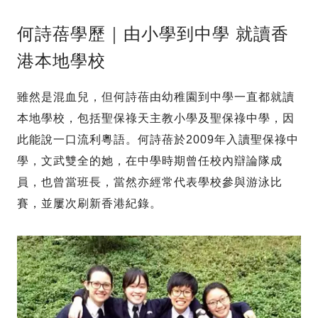
何詩蓓學歷｜由小學到中學 就讀香
港本地學校
雖然是混血兒，但何詩蓓由幼稚園到中學一直都就讀
本地學校，包括聖保祿天主教小學及聖保祿中學，因
此能說一口流利粵語。何詩蓓於2009年入讀聖保祿中
學，文武雙全的她，在中學時期曾任校內辯論隊成
員，也曾當班長，當然亦經常代表學校參與游泳比
賽，並屢次刷新香港紀錄。