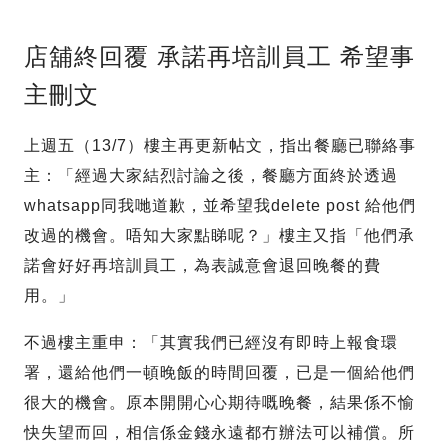
店舖終回覆 承諾再培訓員工 希望事
主刪文
上週五（13/7）樓主再更新帖文，指出餐廳已聯絡事
主：「經過大家結烈討論之後，餐廳方面終於透過
whatsapp同我哋道歉，並希望我delete post 給他們
改過的機會。唔知大家點睇呢？」樓主又指「他們承
諾會好好再培訓員工，為表誠意會退回晚餐的費
用。」
不過樓主重申：「其實我們已經沒有即時上報食環
署，還給他們一頓晚飯的時間回覆，已是一個給他們
很大的機會。原本開開心心期待嘅晚餐，結果係不愉
快失望而回，相信係金錢永遠都冇辦法可以補償。所