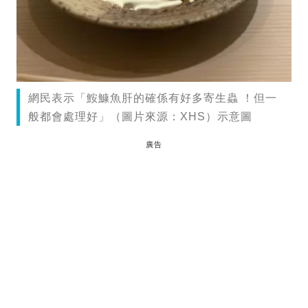
網民表示「鮟鱇魚肝的確係有好多寄生蟲 ！但一
般都會處理好」（圖片來源：XHS）示意圖
廣告