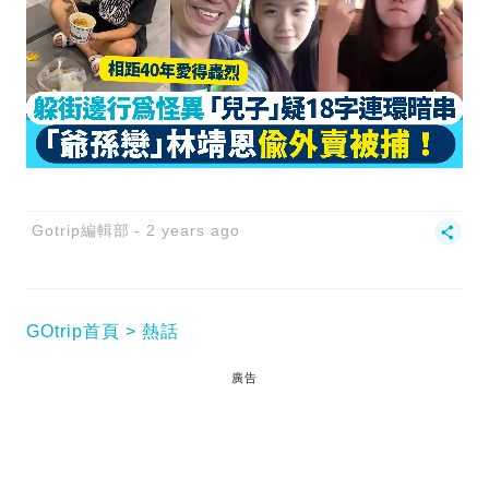
Gotrip編輯部
2 years ago
GOtrip首頁
熱話
廣告