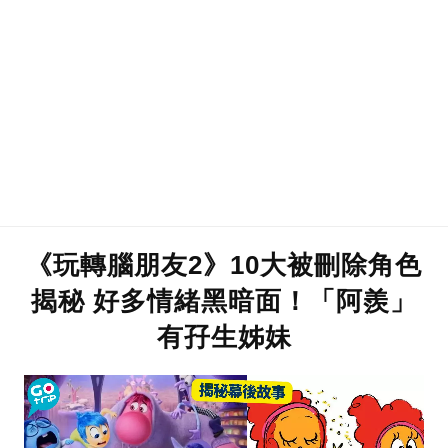
《玩轉腦朋友2》10大被刪除角色
揭秘 好多情緒黑暗面！「阿羨」
有孖生姊妹