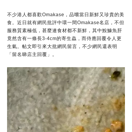
不少港人都喜歡Omakase，品嚐當日新鮮又珍貴的美
食。近日就有網民批評中環一間Omakase名店，不但
服務質素極低，甚麼連食材都不新鮮，其中鮟鱇魚肝
竟然含有一條長3-4cm的寄生蟲，而侍應回覆令人更
生氣。帖文即引來大批網民留言，不少網民還表明
「留名睇店主回覆」。