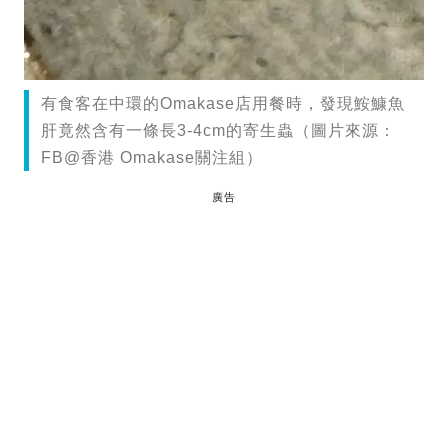
有食客在中環的Omakase店用餐時，發現鮟鱇魚
肝竟然含有一條長3-4cm的寄生蟲（圖片來源：
FB@香港 Omakase關注組）
廣告