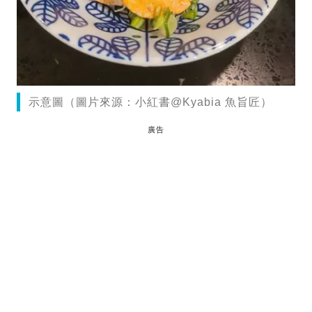
示意圖（圖片來源：小紅書@Kyabia 魚旨匠）
廣告