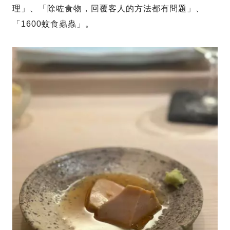
理」、「除咗食物，回覆客人的方法都有問題」、
「1600蚊食蟲蟲」。