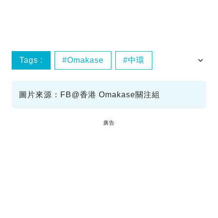
Tags :
Omakase
中環
寄生蟲
鮟鱇魚
圖片來源：FB@香港 Omakase關注組
廣告