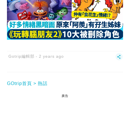
Gotrip編輯部
2 years ago
GOtrip首頁
熱話
廣告