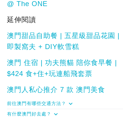
@ The ONE
延伸閱讀
澳門甜品自助餐 | 五星級甜品花園 |
即製窩夫 + DIY軟雪糕
澳門 住宿 | 功夫熊貓 陪你食早餐 |
$424 食+住+玩連船飛套票
澳門人私心推介 7 款 澳門美食
前往澳門有哪些交通方法？
有什麼澳門好去處？