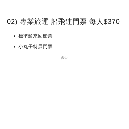
02) 專業旅運 船飛連門票 每人$370
標準艙來回船票
小丸子特展門票
廣告