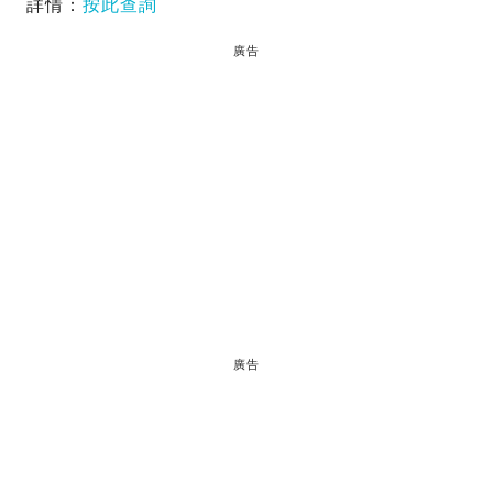
詳情：
按此查詢
廣告
廣告