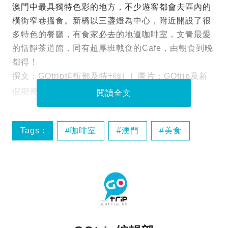
澳門中最具獨特色彩的地方，不少遊客都會去區內的
橫街窄巷搵食。新橋以三盞燈為中心，附近開設了很
多特色的餐廳，有食家必去的地道咖啡室，文青最愛
的恬靜茶道館，同有超厚班戟食的Cafe，由朝食到晚
都得！
撰文：GOtrip編輯部及特刊組 | 圖片：GOtrip及新
假期資料庫
閱讀全文
Tags :
咖啡室
澳門
美食
餐廳