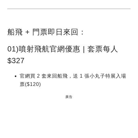
船飛 + 門票即日來回：
01)噴射飛航官網優惠 | 套票每人
$327
官網買 2 套來回船飛，送 1 張小丸子特展入場
票($120)
廣告