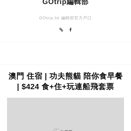
GOtrip編輯部
GOtrip.hk 編輯部官方戶口
澳門 住宿 | 功夫熊貓 陪你食早餐
| $424 食+住+玩連船飛套票