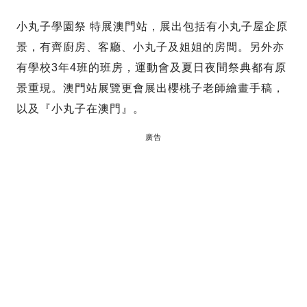
小丸子學園祭 特展澳門站，展出包括有小丸子屋企原
景，有齊廚房、客廳、小丸子及姐姐的房間。另外亦
有學校3年4班的班房，運動會及夏日夜間祭典都有原
景重現。澳門站展覽更會展出櫻桃子老師繪畫手稿，
以及『小丸子在澳門』。
廣告