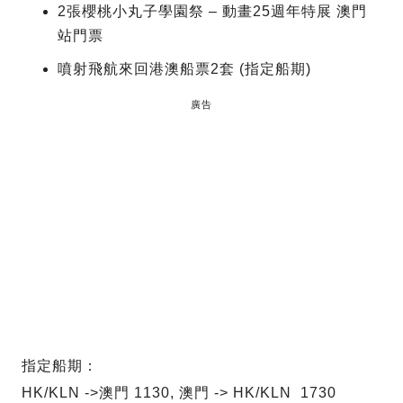
2張櫻桃小丸子學園祭 – 動畫25週年特展 澳門
站門票
噴射飛航來回港澳船票2套 (指定船期)
廣告
指定船期：
HK/KLN ->澳門 1130, 澳門 -> HK/KLN 1730