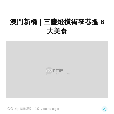
澳門新橋 | 三盞燈橫街窄巷搵 8
大美食
GOtrip編輯部
10 years ago