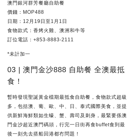
澳門銀河群芳餐廳自助餐
價錢：MOP488
日期：12月19日至1月1日
食物款式：香烤火雞、澳洲和牛等
訂位電話：+853-8883-2111
*未計加一
03 | 澳門金沙888 自助餐 全澳最抵
食！
暫時發現聖誕黃金檔期最抵食自助餐，食物款式超級
多，包括澳、葡、歐、中、日、泰式國際美食，並提
供新鮮海鮮類如生蠔、蟹、壽司及刺身，最緊要係澳
門金沙超近澳門碼頭，行完一日街再食buffet食到最
後一刻先去搭船回港都冇問題！