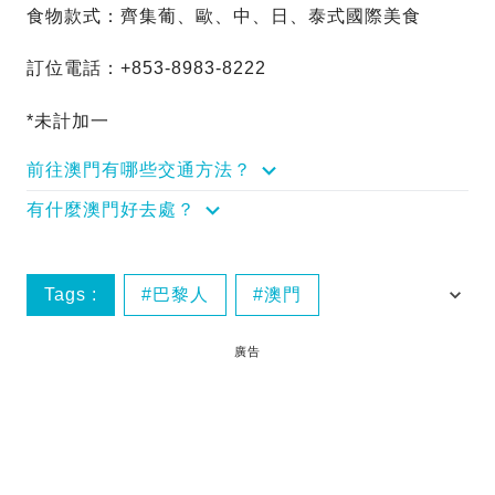
食物款式：齊集葡、歐、中、日、泰式國際美食
訂位電話：+853-8983-8222
*未計加一
前往澳門有哪些交通方法？
有什麼澳門好去處？
Tags :
巴黎人
澳門
澳門美食
澳門金沙
廣告