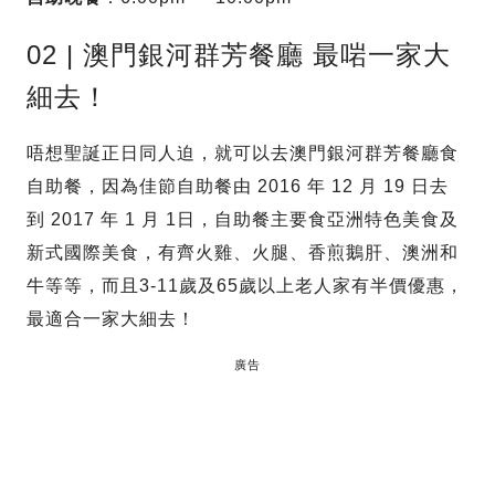
02 | 澳門銀河群芳餐廳 最啱一家大
細去！
唔想聖誕正日同人迫，就可以去澳門銀河群芳餐廳食
自助餐，因為佳節自助餐由 2016 年 12 月 19 日去
到 2017 年 1 月 1日，自助餐主要食亞洲特色美食及
新式國際美食，有齊火雞、火腿、香煎鵝肝、澳洲和
牛等等，而且3-11歲及65歲以上老人家有半價優惠，
最適合一家大細去！
廣告