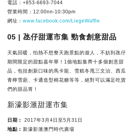
電話：+853-6693-7044
營業時間：12:00nn-10:30pm
網址：
www.facebook.com/LiegeWaffle
05 | 氹仔甜運市集 勁食創意甜品
天氣回暖，怕熱不想整天跑景點的遊人，不妨到氹仔
期間限定的甜點嘉年華！1個地點集齊十多個創意甜
品，包括創新口味的馬卡龍、雪糕冬甩三文治、西瓜
青檸雪葩、卡通造型棉花糖等等，絕對可以滿足吃貨
們的甜品胃！
新濠影滙甜運市集
日期︰
2017年3月4日至5月31日
地點︰
新濠影滙澳門時代廣場