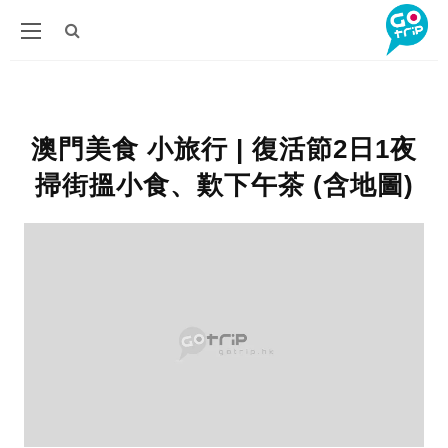
澳門美食 小旅行 | 復活節2日1夜
掃街搵小食、歎下午茶 (含地圖)