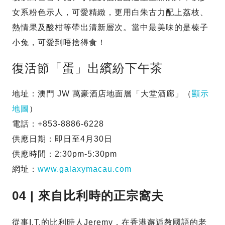
女系粉色示人，可愛精緻，更用白朱古力配上荔枝、
熱情果及酸柑等帶出清新層次。當中最美味的是榛子
小兔，可愛到唔捨得食！
復活節「蛋」出繽紛下午茶
地址：澳門 JW 萬豪酒店地面層「大堂酒廊」（
顯示
地圖
）
電話：+853-8886-6228
供應日期：即日至4月30日
供應時間：2:30pm-5:30pm
網址：
www.galaxymacau.com
04 | 來自比利時的正宗窩夫
從事I.T.的比利時人Jeremy，在香港邂逅教國語的老