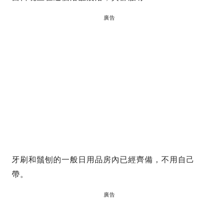
廣告
牙刷和鬚刨的一般日用品房內已經齊備，不用自己
帶。
廣告