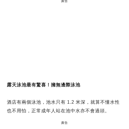
廣告
露天泳池最有驚喜！擁無邊際泳池
酒店有兩個泳池，池水只有 1.2 米深，就算不懂水性
也不用怕，正常成年人站在池中水亦不會過頭。
廣告