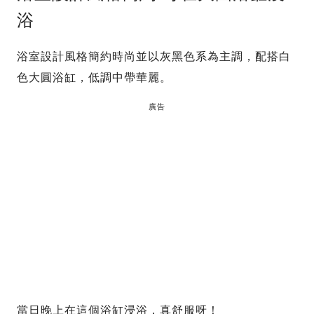
浴
浴室設計風格簡約時尚並以灰黑色系為主調，配搭白
色大圓浴缸，低調中帶華麗。
廣告
當日晚上在這個浴缸浸浴，真舒服呀！