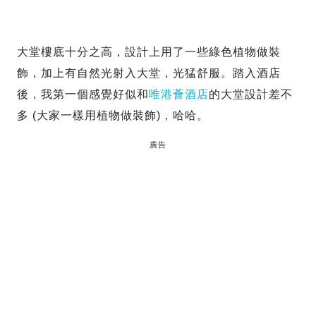
大堂樓底十分之高，設計上用了一些綠色植物做裝
飾，加上有自然光射入大堂，光猛舒服。踏入酒店
後，我第一個感覺好似和
唯港薈酒店
的大堂設計差不
多 (大家一樣用植物做裝飾)，哈哈。
廣告