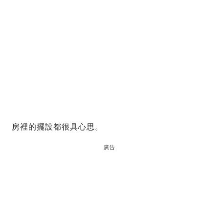
房裡的擺設都很具心思。
廣告