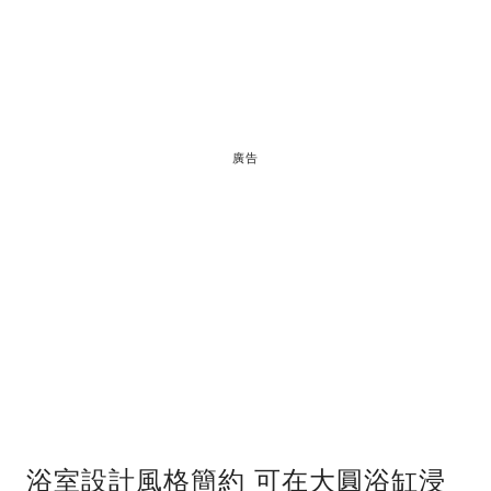
廣告
浴室設計風格簡約 可在大圓浴缸浸