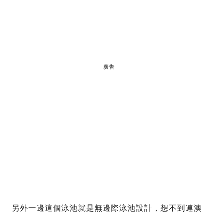
廣告
另外一邊這個泳池就是無邊際泳池設計，想不到連澳