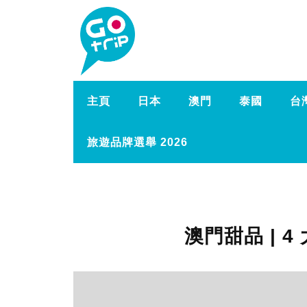
主頁
日本
澳門
泰國
台
旅遊品牌選舉 2026
澳門甜品 | 