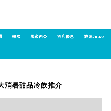
灣
韓國
馬來西亞
酒店優惠
旅遊Jetso
4 大消暑甜品冷飲推介