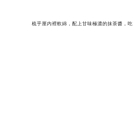
梳乎厘内裡軟綿，配上甘味極濃的抹茶醬，吃