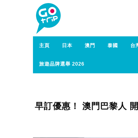
主頁
日本
澳門
泰國
台
旅遊品牌選舉 2026
早訂優惠！ 澳門巴黎人 開