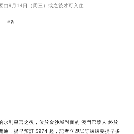
要由9月14日（周三）或之後才可入住
廣告
的永利皇宮之後，位於金沙城對面的 澳門巴黎人 終於
通，提早預訂 $974 起，記者立即試訂睇睇要提早多