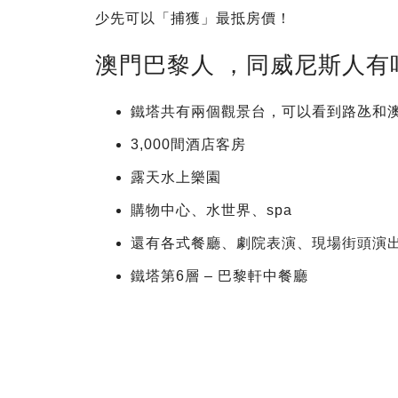
少先可以「捕獲」最抵房價！
澳門巴黎人 ，同威尼斯人有
鐵塔共有兩個觀景台，可以看到路氹和
3,000間酒店客房
露天水上樂園
購物中心、水世界、spa
還有各式餐廳、劇院表演、現場街頭演
鐵塔第6層 – 巴黎軒中餐廳