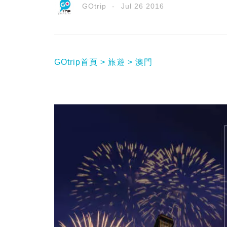
GOtrip
Jul 26 2016
GOtrip首頁
旅遊
澳門