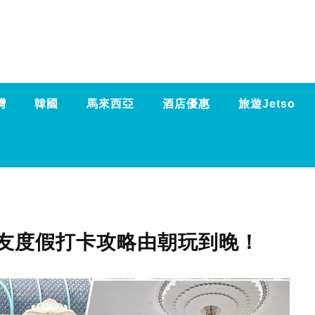
灣
韓國
馬來西亞
酒店優惠
旅遊Jetso
友度假打卡攻略由朝玩到晚！