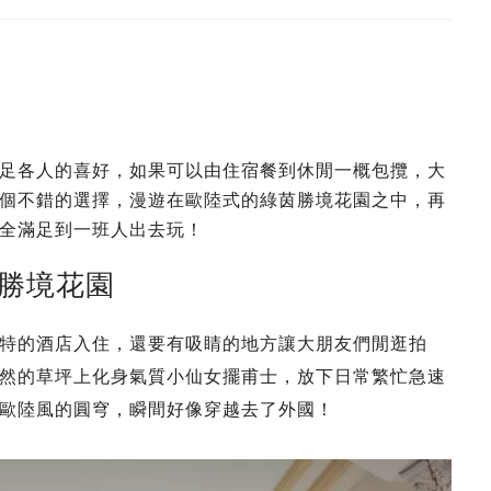
足各人的喜好，如果可以由住宿餐到休閒一概包攬，大
個不錯的選擇，漫遊在歐陸式的綠茵勝境花園之中，再
全滿足到一班人出去玩！
茵勝境花園
特的酒店入住，還要有吸睛的地方讓大朋友們閒逛拍
然的草坪上化身氣質小仙女擺甫士，放下日常繁忙急速
歐陸風的圓穹，瞬間好像穿越去了外國！