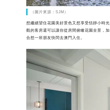
（圖片來源：SJM）
想繼續望住花園美好景色又想享受恬靜小時光
觀的客房還可以讓你從房間俯瞰花園全景，加
合想一班朋友快閃去澳門入住。