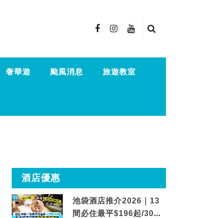
奢華遊
颱風消息
旅遊教室
酒店優惠
池袋酒店推介2026｜13
間必住最平$196起/30秒