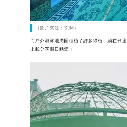
（圖片來源：SJM）
而戶外游泳池周圍種植了許多綠植，躺在舒適
上載分享假日點滴！