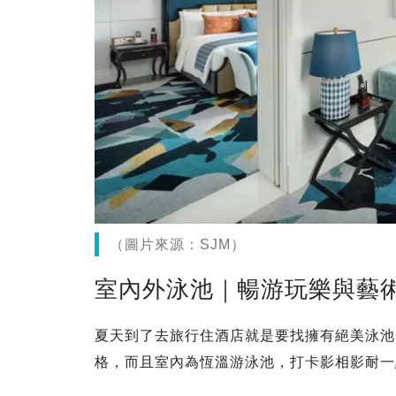
（圖片來源：SJM）
室內外泳池｜暢游玩樂與藝
夏天到了去旅行住酒店就是要找擁有絕美泳池
格，而且室內為恆溫游泳池，打卡影相影耐一