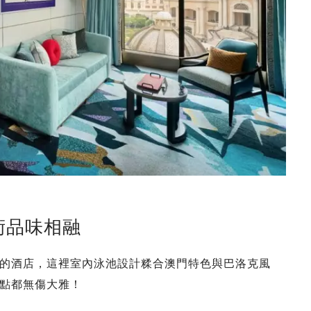
術品味相融
的酒店，這裡室內泳池設計糅合澳門特色與巴洛克風
點都無傷大雅！