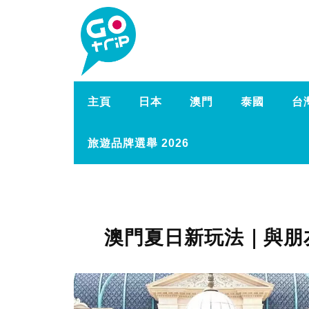
主頁
日本
澳門
泰國
台
旅遊品牌選舉 2026
澳門夏日新玩法｜與朋