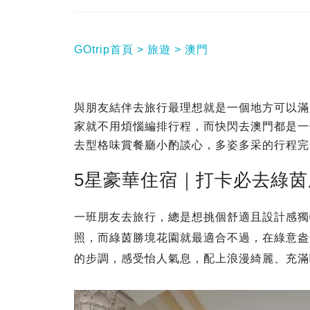
GOtrip首頁
旅遊
澳門
與朋友結伴去旅行最理想就是一個地方可以滿
家就不用煩惱編排行程，而快閃去澳門都是一
去型格味賞餐廳小酌談心，多姿多采的行程完
5星豪華住宿｜打卡必去綠
一班朋友去旅行，總是想挑個舒適且設計感獨
照，而綠茵勝境花園就最適合不過，在綠意盎
的步調，感受怡人氣息，配上浪漫綺麗、充滿