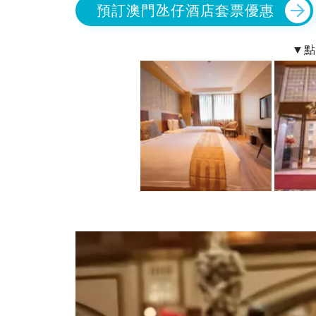
預訂澳門氹仔酒店套票優惠