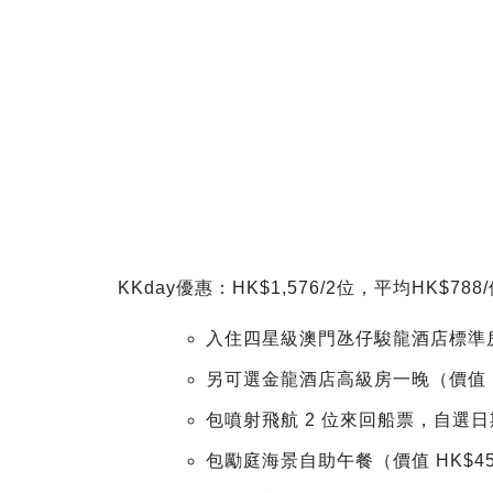
KKday優惠：HK$1,576/2位，平均HK$788
入住四星級澳門氹仔駿龍酒店標準房一
另可選金龍酒店高級房一晚（價值 HK
包噴射飛航 2 位來回船票，自選日期
包勵庭海景自助午餐（價值 HK$458