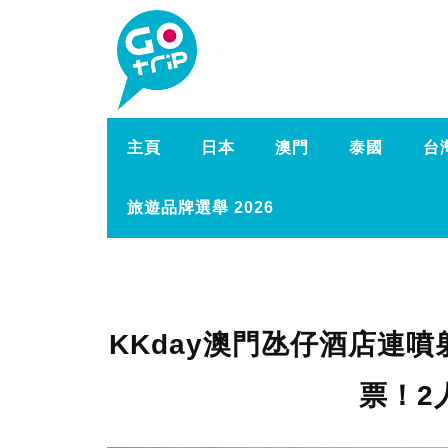
主頁
日本
澳門
泰國
台
旅遊品牌選舉 2026
KKday澳門氹仔酒店連
票！2