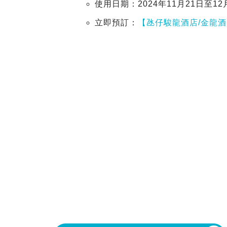
使用日期：2024年11月21日至12
立即預訂：
【氹仔駿龍酒店/金龍