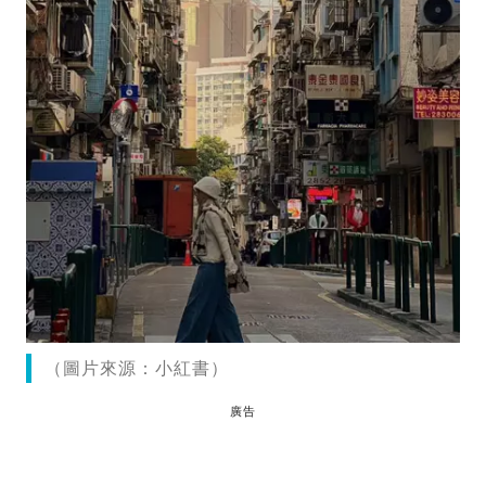
（圖片來源：小紅書）
廣告