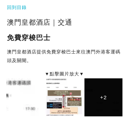
回到目錄
澳門皇都酒店｜交通
免費穿梭巴士
澳門皇都酒店提供免費穿梭巴士來往澳門外港客運碼
頭及關閘。
+2
+2
+2