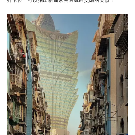
打卡位，可以拍出新葡京與舊城區交融的美照！