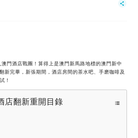
加入澳門酒店戰團！算得上是澳門新馬路地標的澳門新中
年，翻新完畢，新張期間，酒店房間的茶水吧、手磨咖啡及
試！
酒店翻新重開目錄