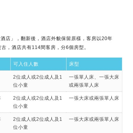
高酒店」，翻新後，酒店外貌保留原樣，客房以20年
復古，酒店共有114間客房，分6個房型。
可入住人數
床型
2位成人或2位成人及1
一張單人床、一張大床
位小童
或兩張單人床
年
2位成人或2位成人及1
一張大床或兩張單人床
位小童
年
2位成人或2位成人及1
一張大床或兩張單人床
位小童