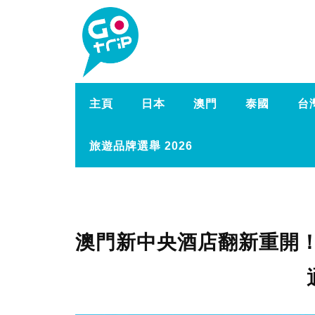
主頁
日本
澳門
泰國
台
旅遊品牌選舉 2026
澳門新中央酒店翻新重開！人