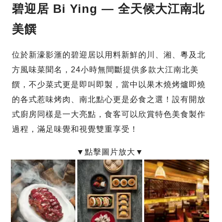
碧迎居 Bi Ying — 全天候大江南北
美饌
位於新濠影滙的碧迎居以用料新鮮的川、湘、粵及北
方風味菜聞名，24小時無間斷提供多款大江南北美
饌，不少菜式更是即叫即製，當中以果木燒烤爐即燒
的各式惹味烤肉、南北點心更是必食之選！設有開放
式廚房同樣是一大亮點，食客可以欣賞特色美食製作
過程，滿足味覺和視覺雙重享受！