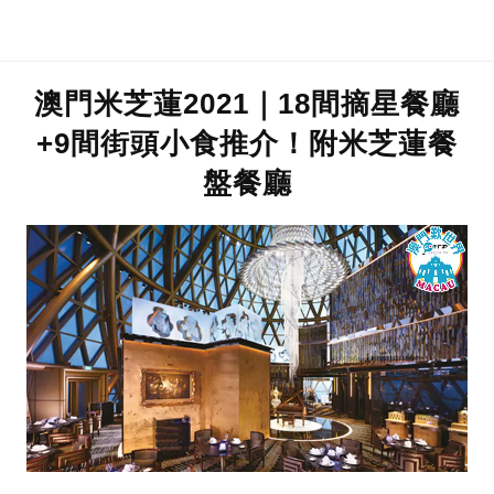
澳門米芝蓮2021｜18間摘星餐廳
+9間街頭小食推介！附米芝蓮餐
盤餐廳