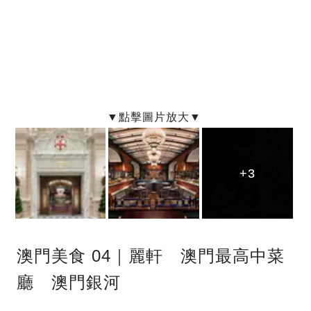
+3
+3
+3
澳門美食 04｜麗軒 澳門最高中菜
廳 澳門銀河