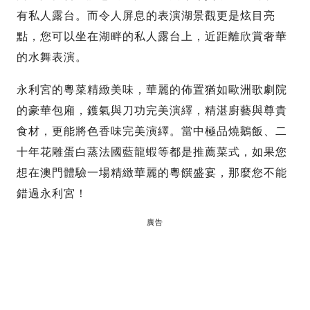
有私人露台。而令人屏息的表演湖景觀更是炫目亮
點，您可以坐在湖畔的私人露台上，近距離欣賞奢華
的水舞表演。
永利宮的粵菜精緻美味，華麗的佈置猶如歐洲歌劇院
的豪華包廂，鑊氣與刀功完美演繹，精湛廚藝與尊貴
食材，更能將色香味完美演繹。當中極品燒鵝飯、二
十年花雕蛋白蒸法國藍龍蝦等都是推薦菜式，如果您
想在澳門體驗一場精緻華麗的粵饌盛宴，那麼您不能
錯過永利宮！
廣告