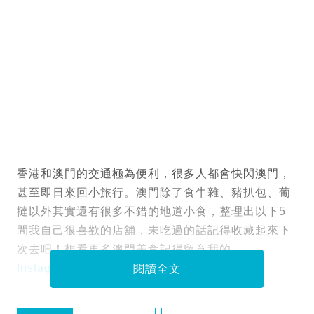
香港和澳門的交通極為便利，很多人都會快閃澳門，
甚至即日來回小旅行。澳門除了食牛雜、豬扒包、葡
撻以外其實還有很多不錯的地道小食，整理出以下5
間我自己很喜歡的店舖，未吃過的話記得收藏起來下
次去吧！想看更多澳門美食記得留意我的
Instagram
。
閱讀全文