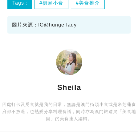
Tags :
街頭小食
美食推介
雞蛋仔
駐場博客
圖片來源：IG@hungerlady
Sheila
四處打卡及覓食就是我的日常，無論是澳門街頭小食或是米芝蓮食
府都不放過，也熱愛分享料理食譜，同時亦為澳門旅遊局「美食地
圖」的美食達人編輯。