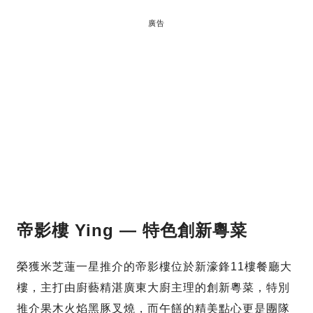
廣告
帝影樓 Ying — 特色創新粵菜
榮獲米芝蓮一星推介的帝影樓位於新濠鋒11樓餐廳大
樓，主打由廚藝精湛廣東大廚主理的創新粵菜，特別
推介果木火焰黑豚叉燒，而午饍的精美點心更是團隊