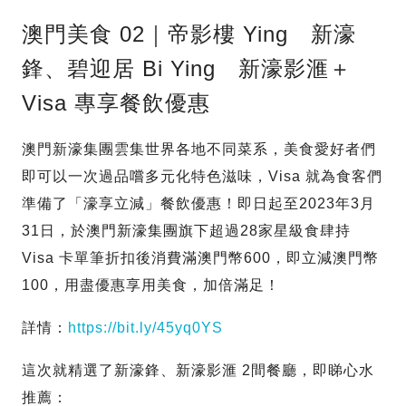
澳門美食 02｜帝影樓 Ying 新濠
鋒、碧迎居 Bi Ying 新濠影滙＋
Visa 專享餐飲優惠
澳門新濠集團雲集世界各地不同菜系，美食愛好者們
即可以一次過品嚐多元化特色滋味，Visa 就為食客們
準備了「濠享立減」餐飲優惠！即日起至2023年3月
31日，於澳門新濠集團旗下超過28家星級食肆持
Visa 卡單筆折扣後消費滿澳門幣600，即立減澳門幣
100，用盡優惠享用美食，加倍滿足！
詳情：
https://bit.ly/45yq0YS
這次就精選了新濠鋒、新濠影滙 2間餐廳，即睇心水
推薦：