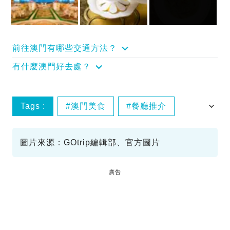
前往澳門有哪些交通方法？
有什麼澳門好去處？
Tags :
澳門美食
餐廳推介
倫敦人
上葡京
圖片來源：GOtrip編輯部、官方圖片
廣告