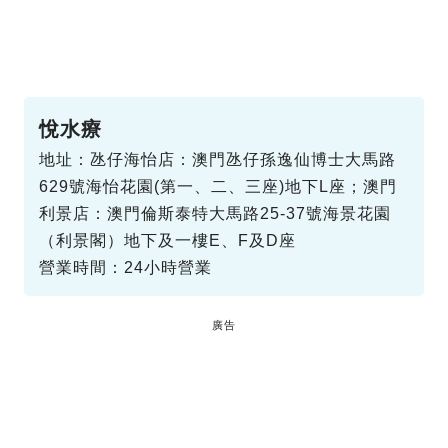
悅水療
地址：氹仔海怡店：澳門氹仔孫逸仙博士大馬路
629號海怡花園(第一、二、三座)地下L座；澳門
利景店：澳門倫斯泰特大馬路25-37號海景花園
（利景閣）地下及一樓E、F及D座
營業時間：24小時營業
廣告