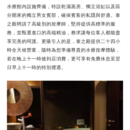
水療館內設施齊備，特設乾濕蒸房、獨立浴缸以及區
分開來的獨立男女賓部，確保賓客的私隱與舒適。泰
之殿聘請了高級別的按摩師，堅持提供高標準的服
務，並甄選進口的高端精油，務求讓每位客人都能盡
享完美的呵護。更吸引人的是，泰之殿提供二十四小
時全天候營業，隨時為您準備尊貴的水療按摩體驗，
若在晚上十一時後到店消費，更可享有免費休息至翌
日早上十一時的特別禮遇。