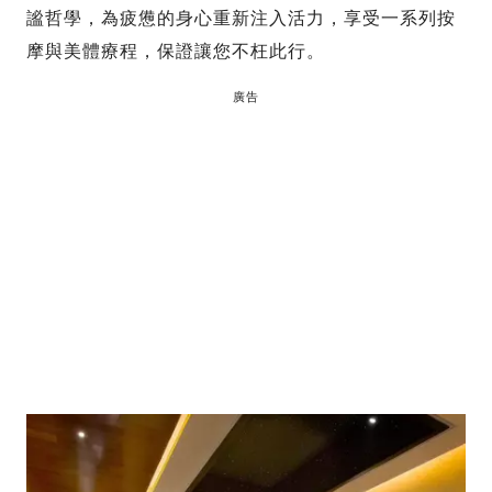
謐哲學，為疲憊的身心重新注入活力，享受一系列按
摩與美體療程，保證讓您不枉此行。
廣告