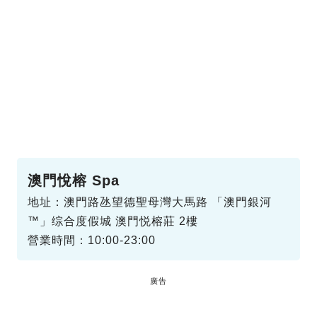
澳門悅榕 Spa
地址：澳門路氹望德聖母灣大馬路 「澳門銀河
™」综合度假城 澳門悦榕莊 2樓
營業時間：10:00-23:00
廣告