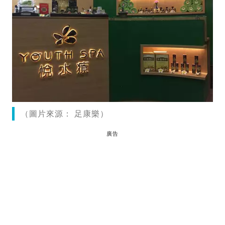
（圖片來源： 足康樂）
廣告