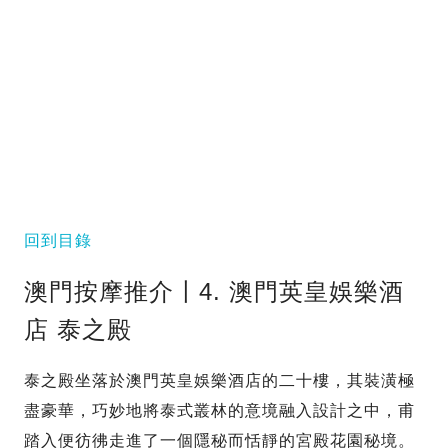
回到目錄
澳門按摩推介〡4. 澳門英皇娛樂酒
店 泰之殿
泰之殿坐落於澳門英皇娛樂酒店的二十樓，其裝潢極
盡豪華，巧妙地將泰式叢林的意境融入設計之中，甫
踏入便彷彿走進了一個隱秘而恬靜的宮殿花園秘境。