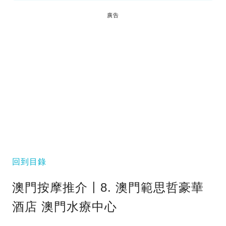
廣告
回到目錄
澳門按摩推介〡8. 澳門範思哲豪華
酒店 澳門水療中心