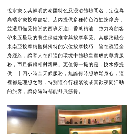
悅水療以其鮮明的泰國特色及浸浴體驗聞名，定位為
高端水療按摩熱點。店內提供多種特色浴缸按摩房，
並選用備受推崇的西班牙進口香薰精油，致力為顧客
帶來五星級的養生保健推拿與按摩享受。其服務融合
東南亞按摩精髓與獨特的穴位按摩技巧，旨在疏通全
身經絡，讓客人在舒適的環境中體驗皇室般的尊貴服
務，而且價錢相對親民。更值得一提的是，悅水療提
供二十四小時全天候服務，無論何時想放鬆身心，這
裡都是理想之選，特別適合行程緊湊或喜歡夜間活動
的旅客，讓你隨時都能舒展筋骨。