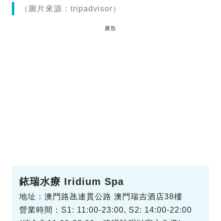
（圖片來源：tripadvisor）
廣告
銥瑞水療 Iridium Spa
地址：澳門路氹連貫公路 澳門瑞吉酒店38樓
營業時間：S1: 11:00-23:00, S2: 14:00-22:00