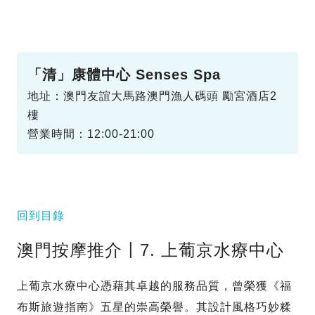
「清」康體中心 Senses Spa
地址：澳門友誼大馬路澳門漁人碼頭 勵宮酒店2
樓
營業時間：12:00-21:00
回到目錄
澳門按摩推介〡7. 上葡京水療中心
上葡京水療中心憑藉其卓越的服務品質，曾榮獲《福
布斯旅遊指南》五星的崇高榮譽。其設計風格巧妙糅