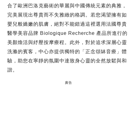
合了歐洲巴洛克藝術的華麗與中國傳統元素的典雅，
完美展現出尊貴而不失雅緻的格調。若您渴望擁有如
嬰兒般嬌嫩的肌膚，絕對不能錯過這裡選用法國尊貴
醫學美容品牌 Biologique Recherche 產品所進行的
美顏煥活與紓壓按摩療程。此外，對於追求深層心靈
洗滌的賓客，中心亦提供獨特的「正念頌缽音療」體
驗，助您在寧靜的氛圍中達致身心靈的全然放鬆與和
諧。
廣告