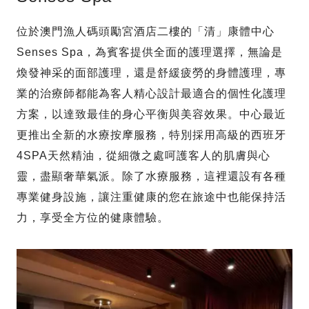
位於澳門漁人碼頭勵宮酒店二樓的「清」康體中心
Senses Spa，為賓客提供全面的護理選擇，無論是
煥發神采的面部護理，還是舒緩疲勞的身體護理，專
業的治療師都能為客人精心設計最適合的個性化護理
方案，以達致最佳的身心平衡與美容效果。中心最近
更推出全新的水療按摩服務，特別採用高級的西班牙
4SPA天然精油，從細微之處呵護客人的肌膚與心
靈，盡顯奢華氣派。除了水療服務，這裡還設有各種
專業健身設施，讓注重健康的您在旅途中也能保持活
力，享受全方位的健康體驗。