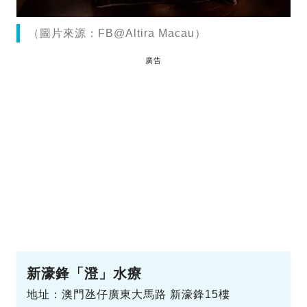
（圖片來源：FB@Altira Macau）
廣告
新濠鋒「澄」水療
地址：澳門氹仔廣東大馬路 新濠鋒15樓