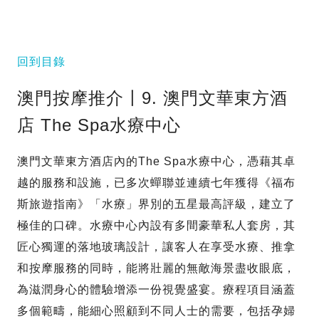
回到目錄
澳門按摩推介〡9. 澳門文華東方酒
店 The Spa水療中心
澳門文華東方酒店內的The Spa水療中心，憑藉其卓
越的服務和設施，已多次蟬聯並連續七年獲得《福布
斯旅遊指南》「水療」界別的五星最高評級，建立了
極佳的口碑。水療中心內設有多間豪華私人套房，其
匠心獨運的落地玻璃設計，讓客人在享受水療、推拿
和按摩服務的同時，能將壯麗的無敵海景盡收眼底，
為滋潤身心的體驗增添一份視覺盛宴。療程項目涵蓋
多個範疇，能細心照顧到不同人士的需要，包括孕婦