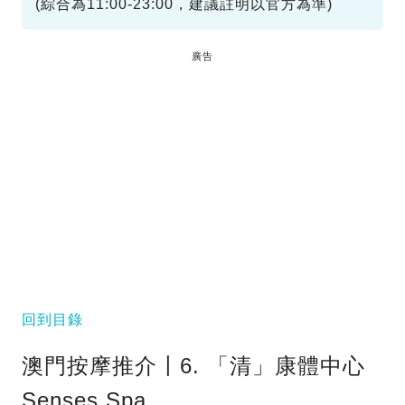
(綜合為11:00-23:00，建議註明以官方為準)
廣告
回到目錄
澳門按摩推介〡6. 「清」康體中心
Senses Spa