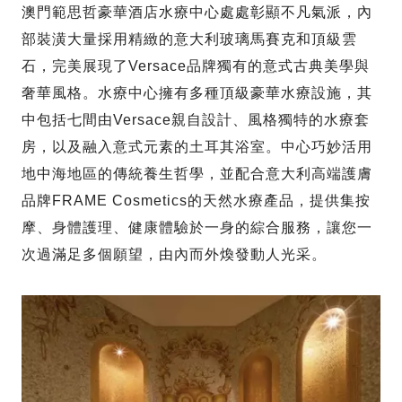
澳門範思哲豪華酒店水療中心處處彰顯不凡氣派，內
部裝潢大量採用精緻的意大利玻璃馬賽克和頂級雲
石，完美展現了Versace品牌獨有的意式古典美學與
奢華風格。水療中心擁有多種頂級豪華水療設施，其
中包括七間由Versace親自設計、風格獨特的水療套
房，以及融入意式元素的土耳其浴室。中心巧妙活用
地中海地區的傳統養生哲學，並配合意大利高端護膚
品牌FRAME Cosmetics的天然水療產品，提供集按
摩、身體護理、健康體驗於一身的綜合服務，讓您一
次過滿足多個願望，由內而外煥發動人光采。