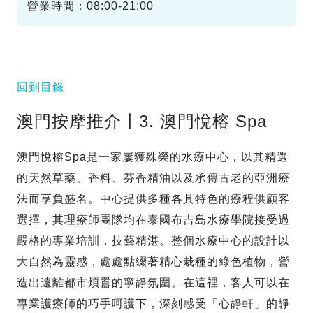
營業時間：08:00-21:00
回到目錄
澳門按摩推介〡3. 澳門悅榕 Spa
澳門悅榕Spa是一家屢獲殊榮的水療中心，以其精選
的天然草藥、香料、芬香精油以及承傳古老的亞洲療
法而享負盛名。中心提供多種各具特色的療程供顧客
選擇，其理療師團隊均在泰國布吉島水療學院接受過
嚴格的專業培訓，技藝精湛。整個水療中心的設計以
大自然為靈感，處處點綴著精心栽種的綠色植物，營
造出遠離都市煩囂的寧靜氛圍。在這裡，客人可以在
專業護療師的巧手呵護下，深刻感受「心靜軒」的靜