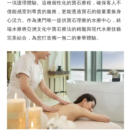
一項護理體驗。這種個性化的寶石療程，確保客人不
僅能感受到尊貴的服務，更能透過寶石的能量重焕身
心活力。作為澳門唯一提供寶石理療的水療中心，銥
瑞水療將亞洲文化中寶石療法的精髓與現代水療技藝
完美結合，為您打造獨一無二的奢華體驗。