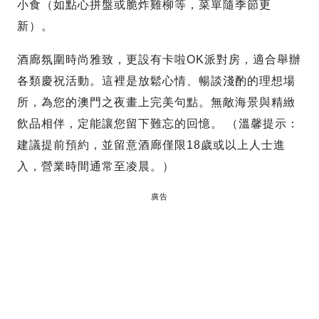
小食（如點心拼盤或脆炸雞柳等，菜單隨季節更
新）。
酒廊氛圍時尚雅致，更設有卡啦OK派對房，適合舉辦
各類慶祝活動。這裡是放鬆心情、暢談淺酌的理想場
所，為您的澳門之夜畫上完美句點。無敵海景與精緻
飲品相伴，定能讓您留下難忘的回憶。 （溫馨提示：
建議提前預約，並留意酒廊僅限18歲或以上人士進
入，營業時間通常至凌晨。）
廣告