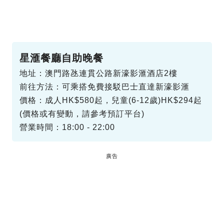
星滙餐廳自助晚餐
地址：澳門路氹連貫公路新濠影滙酒店2樓
前往方法：可乘搭免費接駁巴士直達新濠影滙
價格：成人HK$580起，兒童(6-12歲)HK$294起
(價格或有變動，請參考預訂平台)
營業時間：18:00 - 22:00
廣告