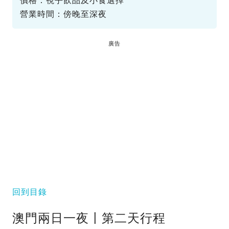
價格：視乎飲品及小食選擇
營業時間：傍晚至深夜
廣告
回到目錄
澳門兩日一夜〡第二天行程