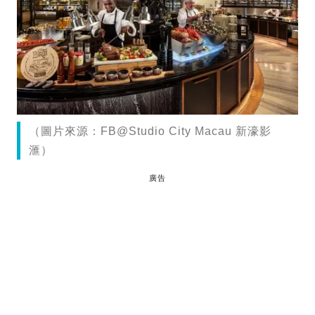
（圖片來源：FB@Studio City Macau 新濠影
滙）
廣告