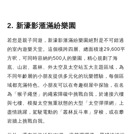
2. 新濠影滙滿紛樂園
若您是親子同遊，新濠影滙滿紛樂園絕對是不可錯過
的室內遊樂天堂。這個橫跨四層、總面積達29,600平
方呎，可同時容納約500人的樂園，精心規劃了海
底、山岩、叢林、外太空及太空站五大主題區域，為
不同年齡層的小朋友提供多元化的玩樂體驗，每個區
域都充滿特色。小朋友可以在奇趣樹屋中探險，在名
為「猴子繩堡」的繩索障礙中挑戰自我，於連接六樓
與七樓、模擬太空無重狀態的大型「太空彈彈網」上
盡情跳躍，駕駛電動的「叢林反斗車」穿梭，或在攀
岩牆上挑戰自我。