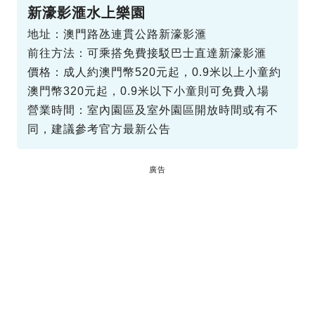
新濠影滙水上樂園
地址：澳門路氹連貫公路新濠影滙
前往方法：可乘搭免費接駁巴士直達新濠影滙
價格：成人約澳門幣520元起，0.9米以上小童約
澳門幣320元起，0.9米以下小童則可免費入場
營業時間：室內園區及室外園區開放時間或有不
同，建議參考官方最新公告
廣告