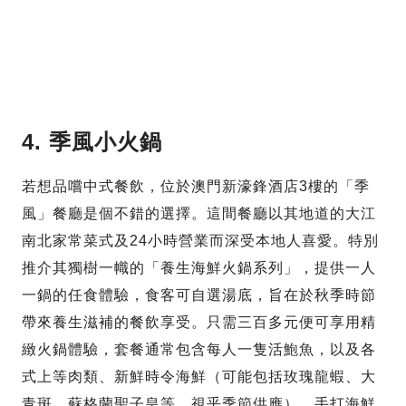
4. 季風小火鍋
若想品嚐中式餐飲，位於澳門新濠鋒酒店3樓的「季
風」餐廳是個不錯的選擇。這間餐廳以其地道的大江
南北家常菜式及24小時營業而深受本地人喜愛。特別
推介其獨樹一幟的「養生海鮮火鍋系列」，提供一人
一鍋的任食體驗，食客可自選湯底，旨在於秋季時節
帶來養生滋補的餐飲享受。只需三百多元便可享用精
緻火鍋體驗，套餐通常包含每人一隻活鮑魚，以及各
式上等肉類、新鮮時令海鮮（可能包括玫瑰龍蝦、大
青斑、蘇格蘭聖子皇等，視乎季節供應）、手打海鮮