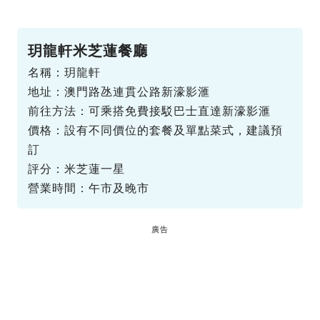
玥龍軒米芝蓮餐廳
名稱：玥龍軒
地址：澳門路氹連貫公路新濠影滙
前往方法：可乘搭免費接駁巴士直達新濠影滙
價格：設有不同價位的套餐及單點菜式，建議預
訂
評分：米芝蓮一星
營業時間：午市及晚市
廣告