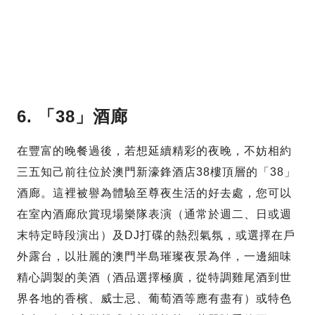
6. 「38」酒廊
在豐富的晚餐過後，若想延續精彩的夜晚，不妨相約
三五知己前往位於澳門新濠鋒酒店38樓頂層的「38」
酒廊。這裡被譽為體驗至尊夜生活的好去處，您可以
在室內酒廊欣賞現場樂隊表演（通常於週二、日或週
末特定時段演出）及DJ打碟的熱烈氣氛，或選擇在戶
外露台，以壯麗的澳門半島璀璨夜景為伴，一邊細味
精心調製的美酒（酒品選擇極廣，從特調雞尾酒到世
界各地的香檳、威士忌、葡萄酒等應有盡有）或特色