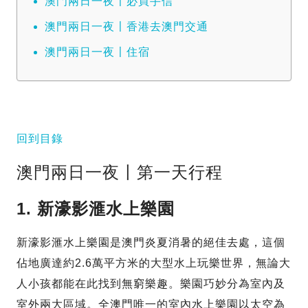
澳門兩日一夜〡必買手信
澳門兩日一夜〡香港去澳門交通
澳門兩日一夜〡住宿
回到目錄
澳門兩日一夜〡第一天行程
1. 新濠影滙水上樂園
新濠影滙水上樂園是澳門炎夏消暑的絕佳去處，這個
佔地廣達約2.6萬平方米的大型水上玩樂世界，無論大
人小孩都能在此找到無窮樂趣。樂園巧妙分為室內及
室外兩大區域。全澳門唯一的室內水上樂園以太空為