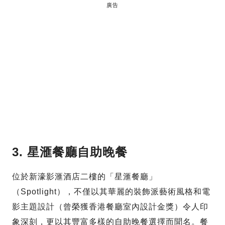
廣告
3. 星滙餐廳自助晚餐
位於新濠影滙酒店二樓的「星滙餐廳」
（Spotlight），不僅以其華麗的裝飾派藝術風格和電
影主題設計（曾榮獲香港餐廳室內設計金獎）令人印
象深刻，更以其豐富多樣的自助晚餐選擇而聞名。餐