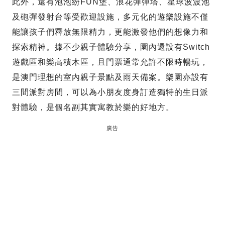
此外，還有泡泡紛FUN堡、浪花彈彈塔、星球波波池
及砲彈發射台等受歡迎設施，多元化的遊樂設施不僅
能讓孩子們釋放無限精力，更能激發他們的想像力和
探索精神。據不少親子體驗分享，園內還設有Switch
遊戲區和樂高積木區，且門票通常允許不限時暢玩，
是澳門理想的室內親子景點及雨天備案。樂園亦設有
三間派對房間，可以為小朋友度身訂造獨特的生日派
對體驗，是個名副其實寓教於樂的好地方。
廣告