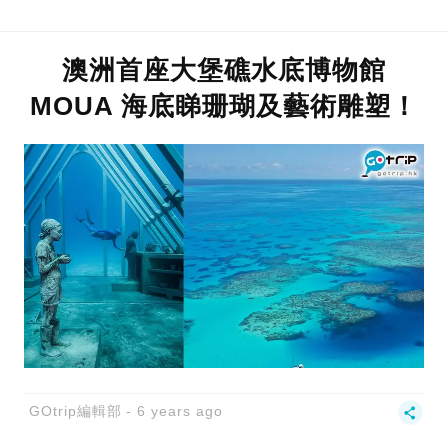
澳洲首座大堡礁水底博物館
MOUA 海底睇珊瑚及藝術雕塑！
GOtrip編輯部
6 years ago