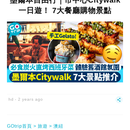
墨爾本自由行｜市中心Citywalk
一日遊！ 7大餐廳購物景點
hd
2 years ago
GOtrip首頁
旅遊
澳紐