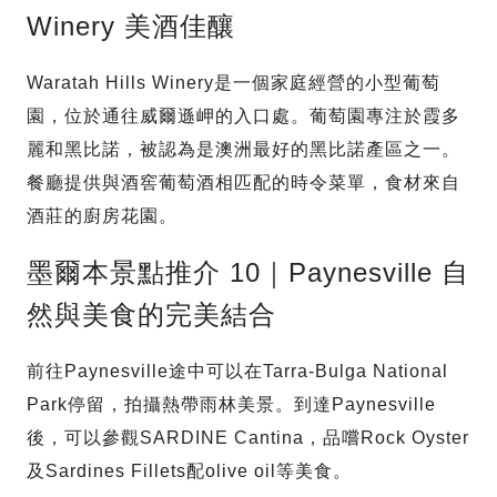
Winery 美酒佳釀
Waratah Hills Winery是一個家庭經營的小型葡萄
園，位於通往威爾遜岬的入口處。葡萄園專注於霞多
麗和黑比諾，被認為是澳洲最好的黑比諾產區之一。
餐廳提供與酒窖葡萄酒相匹配的時令菜單，食材來自
酒莊的廚房花園。
墨爾本景點推介 10｜Paynesville 自
然與美食的完美結合
前往Paynesville途中可以在Tarra-Bulga National
Park停留，拍攝熱帶雨林美景。到達Paynesville
後，可以參觀SARDINE Cantina，品嚐Rock Oyster
及Sardines Fillets配olive oil等美食。