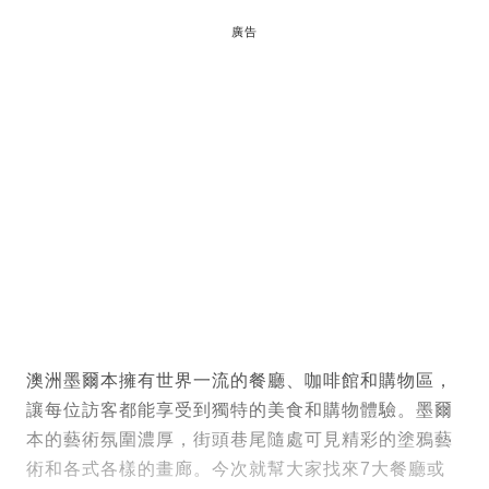
廣告
澳洲墨爾本擁有世界一流的餐廳、咖啡館和購物區，
讓每位訪客都能享受到獨特的美食和購物體驗。墨爾
本的藝術氛圍濃厚，街頭巷尾隨處可見精彩的塗鴉藝
術和各式各樣的畫廊。今次就幫大家找來7大餐廳或