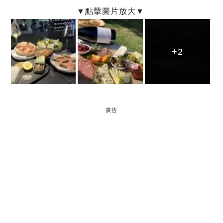
+2
+2
+2
廣告