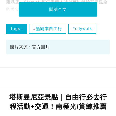
甜品店，Citywalk探索墨爾本時就可以體驗不同風格
的美食，還可以順便買手信！
閱讀全文
Tags :
墨爾本自由行
citywalk
景點
圖片來源：官方圖片
塔斯曼尼亞景點｜自由行必去行
程活動+交通！南極光/賞鯨推薦