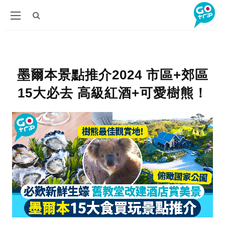
墨爾本景點推介2024 市區+郊區
15大必去 高級紅酒+可愛樹熊！