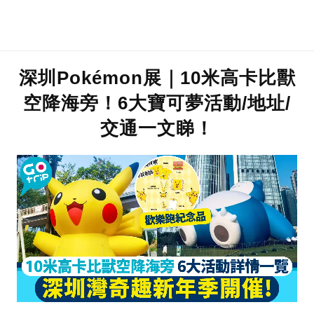
深圳Pokémon展｜10米高卡比獸
空降海旁！6大寶可夢活動/地址/
交通一文睇！