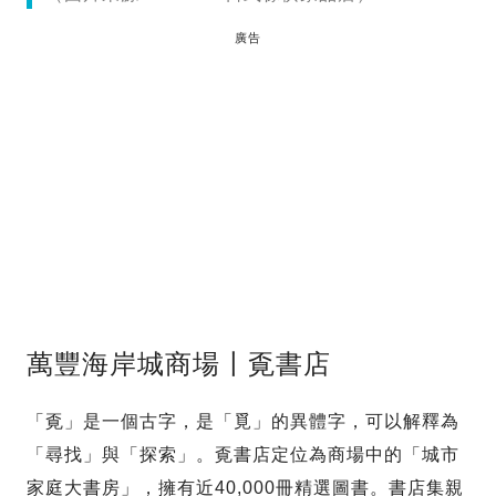
廣告
萬豐海岸城商場〡覔書店
「覔」是一個古字，是「覓」的異體字，可以解釋為
「尋找」與「探索」。覔書店定位為商場中的「城市
家庭大書房」，擁有近40,000冊精選圖書。書店集親