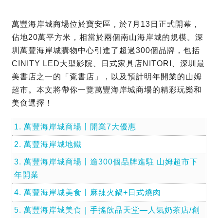
萬豐海岸城商場位於寶安區，於7月13日正式開幕，
佔地20萬平方米，相當於兩個南山海岸城的規模。深
圳萬豐海岸城購物中心引進了超過300個品牌，包括
CINITY LED大型影院、日式家具店NITORI、深圳最
美書店之一的「覔書店」，以及預計明年開業的山姆
超市。本文將帶你一覽萬豐海岸城商場的精彩玩樂和
美食選擇！
1. 萬豐海岸城商場〡開業7大優惠
2. 萬豐海岸城地鐵
3. 萬豐海岸城商場〡逾300個品牌進駐 山姆超市下
年開業
4. 萬豐海岸城美食〡麻辣火鍋+日式燒肉
5. 萬豐海岸城美食｜手搖飲品天堂—人氣奶茶店/創