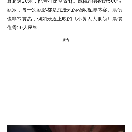
幕超過20米，配備杜比全景聲。戲院能容納近500位
觀眾，每一次觀影都是沈浸式的極致視聽盛宴。票價
也非常實惠，例如最近上映的《小黃人大眼萌》票價
僅需50人民幣。
廣告