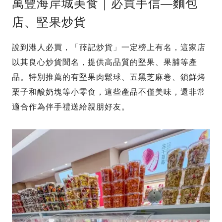
萬豐海岸城美食｜必買手信—麵包
店、堅果炒貨
說到港人必買，「薛記炒貨」一定榜上有名，這家店
以其良心炒貨聞名，提供高品質的堅果、果脯等產
品。特別推薦的有堅果肉鬆球、五黑芝麻卷、鎖鮮烤
栗子和酸奶塊等小零食，這些產品不僅美味，還非常
適合作為伴手禮送給親朋好友。