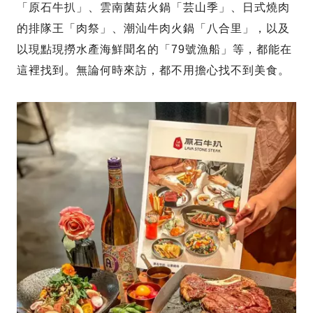
「原石牛扒」、雲南菌菇火鍋「芸山季」、日式燒肉
的排隊王「肉祭」、潮汕牛肉火鍋「八合里」，以及
以現點現撈水產海鮮聞名的「79號漁船」等，都能在
這裡找到。無論何時來訪，都不用擔心找不到美食。