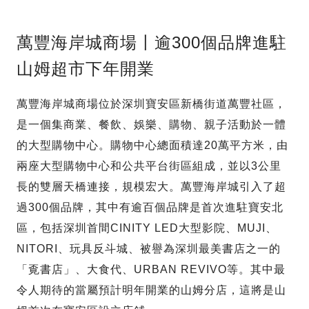
萬豐海岸城商場〡逾300個品牌進駐
山姆超市下年開業
萬豐海岸城商場位於深圳寶安區新橋街道萬豐社區，
是一個集商業、餐飲、娛樂、購物、親子活動於一體
的大型購物中心。購物中心總面積達20萬平方米，由
兩座大型購物中心和公共平台街區組成，並以3公里
長的雙層天橋連接，規模宏大。萬豐海岸城引入了超
過300個品牌，其中有逾百個品牌是首次進駐寶安北
區，包括深圳首間CINITY LED大型影院、MUJI、
NITORI、玩具反斗城、被譽為深圳最美書店之一的
「覔書店」、大食代、URBAN REVIVO等。其中最
令人期待的當屬預計明年開業的山姆分店，這將是山