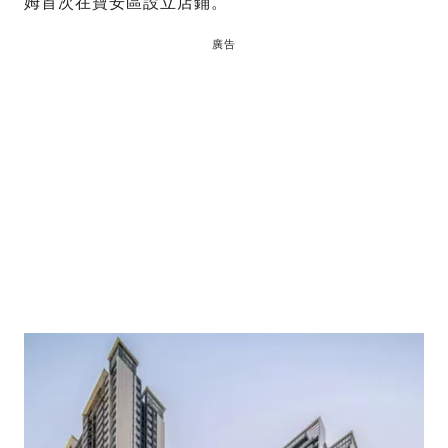
姆首次在寶安區設立店鋪。
廣告