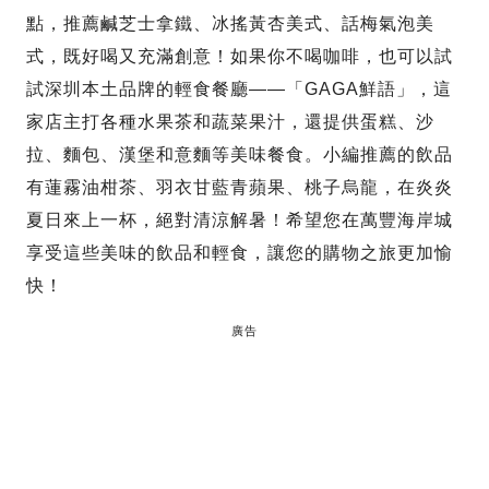
點，推薦鹹芝士拿鐵、冰搖黃杏美式、話梅氣泡美
式，既好喝又充滿創意！如果你不喝咖啡，也可以試
試深圳本土品牌的輕食餐廳——「GAGA鮮語」，這
家店主打各種水果茶和蔬菜果汁，還提供蛋糕、沙
拉、麵包、漢堡和意麵等美味餐食。小編推薦的飲品
有蓮霧油柑茶、羽衣甘藍青蘋果、桃子烏龍，在炎炎
夏日來上一杯，絕對清涼解暑！希望您在萬豐海岸城
享受這些美味的飲品和輕食，讓您的購物之旅更加愉
快！
廣告