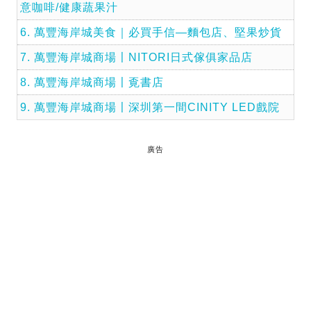
意咖啡/健康蔬果汁
6. 萬豐海岸城美食｜必買手信—麵包店、堅果炒貨
7. 萬豐海岸城商場〡NITORI日式傢俱家品店
8. 萬豐海岸城商場〡覔書店
9. 萬豐海岸城商場〡深圳第一間CINITY LED戲院
廣告