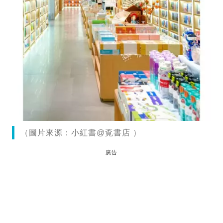
（圖片來源：小紅書@覔書店 ）
廣告