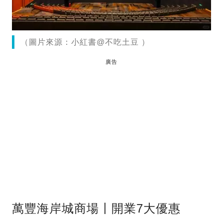
（圖片來源：小紅書@不吃土豆 ）
廣告
萬豐海岸城商場〡開業7大優惠