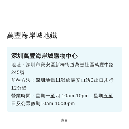
萬豐海岸城地鐵
深圳萬豐海岸城購物中心
地址：深圳市寶安區新橋街道萬豐社區萬豐中路
245號
前往方法：深圳地鐵11號線馬安山站C出口步行
12分鐘
營業時間：星期一至四 10am-10pm，星期五至
日及公眾假期10am-10:30pm
廣告