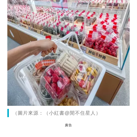
（圖片來源：（小紅書@閒不住星人）
廣告