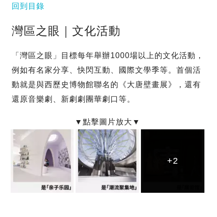
回到目錄
灣區之眼｜文化活動
「灣區之眼」目標每年舉辦1000場以上的文化活動，
例如有名家分享、快閃互動、國際文學季等。首個活
動就是與西歷史博物館聯名的《大唐壁畫展》，還有
還原音樂劇、新劇劇團華劇口等。
+2
+2
+2