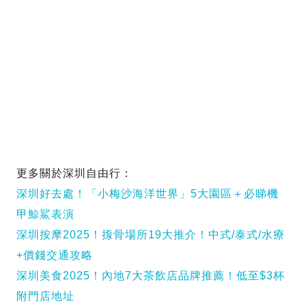
更多關於深圳自由行：
深圳好去處！「小梅沙海洋世界」5大園區＋必睇機
甲鯨鯊表演
深圳按摩2025！揼骨場所19大推介！中式/泰式/水療
+價錢交通攻略
深圳美食2025！內地7大茶飲店品牌推薦！低至$3杯
附門店地址