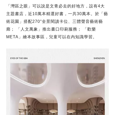
「灣區之眼」可以說是文青必去的好地方，設有4大
主題書店，近10萬本精選好書，一共30萬本。於「藝
術花園」搭配270°全景閱讀卡位、三體聲音藝術藝
廊； 「人文萬象」推出書口印刷服務； 「歡樂
META」繪本故事區，兒童可以在內知識學習。