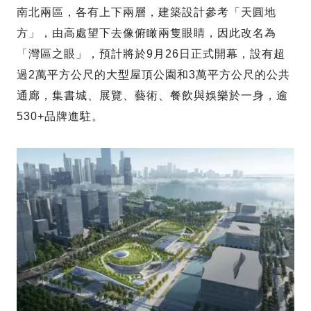
南北兩區，各有上下兩層，建築設計參考「天圓地
方」，由高處望下去像俯瞰兩隻眼睛，因此改名為
「灣區之眼」，預計將於9月26日正式開幕，設有超
過2萬平方公尺的大型屋頂公園和3萬平方公尺的公共
通廊，集書城、展覽、藝術、餐飲與娛樂於一身，逾
530+品牌進駐。