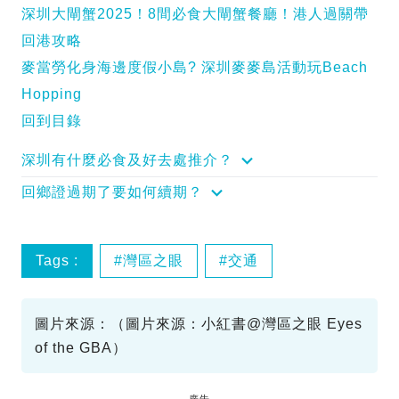
深圳大閘蟹2025！8間必食大閘蟹餐廳！港人過關帶
回港攻略
麥當勞化身海邊度假小島? 深圳麥麥島活動玩Beach
Hopping
回到目錄
深圳有什麼必食及好去處推介？
回鄉證過期了要如何續期？
Tags :
灣區之眼
交通
圖片來源：（圖片來源：小紅書@灣區之眼 Eyes
of the GBA）