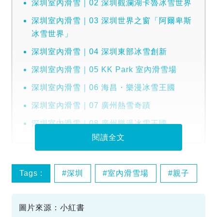
深圳室內滑雪｜02 深圳觀瀾湖卡魯冰雪世界
深圳室內滑雪｜03 深圳世界之窗「阿爾卑斯
冰雪世界」
深圳室內滑雪｜04 深圳東部冰雪創新
深圳室內滑雪｜05 KK Park 室內滑雪場
深圳室內滑雪｜06 海昌・樂漫冰雪王國
深圳室內滑雪｜07 廣州熱雪奇蹟
深圳室內滑雪｜08 廣州樂漫冰雪王國
閱讀全文
Tags :
深圳
室內滑雪場
親子
收費
圖片來源：小紅書