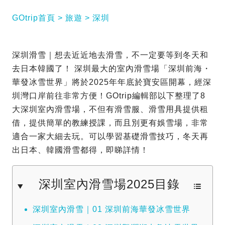
GOtrip首頁
旅遊
深圳
深圳滑雪｜想去近近地去滑雪，不一定要等到冬天和
去日本韓國了！ 深圳最大的室內滑雪場「深圳前海・
華發冰雪世界」將於2025年年底於寶安區開幕，經深
圳灣口岸前往非常方便！GOtrip編輯部以下整理了8
大深圳室內滑雪場，不但有滑雪服、滑雪用具提供租
借，提供簡單的教練授課，而且別更有娛雪場，非常
適合一家大細去玩。可以學習基礎滑雪技巧，冬天再
出日本、韓國滑雪都得，即睇詳情！
深圳室內滑雪場2025目錄
深圳室內滑雪｜01 深圳前海華發冰雪世界