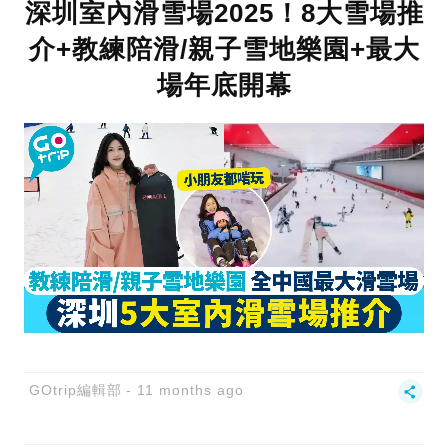
深圳室內滑雪場2025！8大雪場推
介+教練陪滑/親子雪地樂園+最大
場年底開幕
GOtrip編輯部
11 months ago