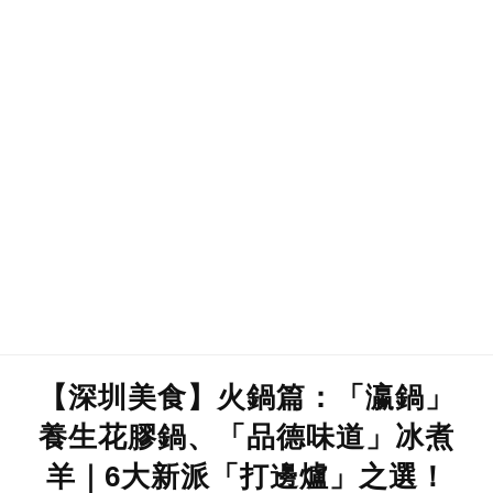
【深圳美食】火鍋篇：「瀛鍋」
養生花膠鍋、「品德味道」冰煮
羊｜6大新派「打邊爐」之選！