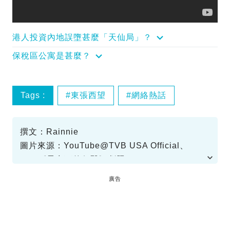
港人投資內地誤墮甚麼「天仙局」？
保稅區公寓是甚麼？
Tags :
東張西望
網絡熱話
撰文：Rainnie
圖片來源：YouTube@TVB USA Official、
TVB《星空下的仁醫》劇照
廣告