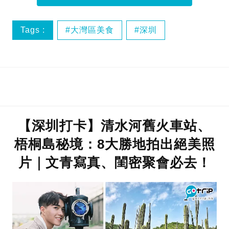
Tags :
大灣區美食
深圳
深圳一日遊
深圳好去處
【深圳打卡】清水河舊火車站、
梧桐島秘境：8大勝地拍出絕美照
片｜文青寫真、閨密聚會必去！