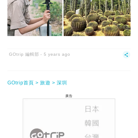
GOtrip 編輯部
5 years ago
GOtrip首頁
旅遊
深圳
廣告