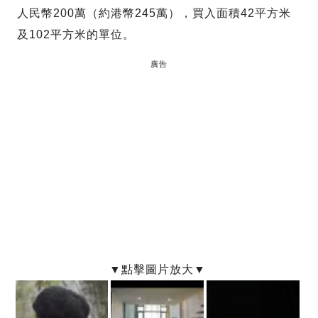
人民幣200萬（約港幣245萬），買入面積42平方米
及102平方米的單位。
廣告