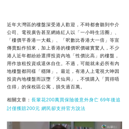
近年大灣區的樓盤深受港人歡迎，不時都會聽到中介
公司、電視廣告甚至網絡紅人以「一小時生活圈」、
「樓價平香港一大截」、「呎數比香港大一倍」等宣
傳賣點作招來，加上香港的樓價呎價確實驚人，不少
港人近年都紛紛選擇投資內地「性價比高」的樓盤，
用作放租投資或退休自住。不過，可能就未必所有內
地樓盤都同樣「穩陣」。最近，有港人上電視大呻因
投資內地樓盤而誤墮「天仙局」，不慎購入「買得唔
住得」的保稅區公寓，損失過百萬。
相關文章：
長輩花200萬買保險後意外身亡 69年後追
討僅獲賠200元 網民卻支持官方說法