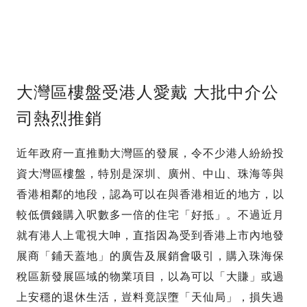
大灣區樓盤受港人愛戴 大批中介公
司熱烈推銷
近年政府一直推動大灣區的發展，令不少港人紛紛投
資大灣區樓盤，特別是深圳、廣州、中山、珠海等與
香港相鄰的地段，認為可以在與香港相近的地方，以
較低價錢購入呎數多一倍的住宅「好抵」。不過近月
就有港人上電視大呻，直指因為受到香港上市內地發
展商「鋪天蓋地」的廣告及展銷會吸引，購入珠海保
稅區新發展區域的物業項目，以為可以「大賺」或過
上安穩的退休生活，豈料竟誤墮「天仙局」，損失過