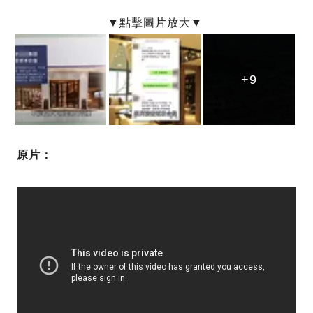
+9
+9
+9
原片：