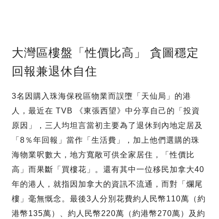
大灣區樓盤「性價比高」 貪圖穩定
回報兼退休自住
3名因購入珠海保稅區物業而誤墮「天仙局」的港
人，最近在 TVB 《東張西望》中分享自己的「投資
原因」，三人均坦言當初主要為了退休到內地定居及
「8％年回報」當作「生活費」，加上他們選購的珠
海物業呎數大，地方寬敞可供全家居住，「性價比
高」而果斷「買樓花」。還有其中一位移民加拿大40
年的港人，就指因加拿大的資訊不流通，而對「爛尾
樓」毫無慨念。最後3人分別花費約人民幣110萬（約
港幣135萬）、約人民幣220萬（約港幣270萬）及約