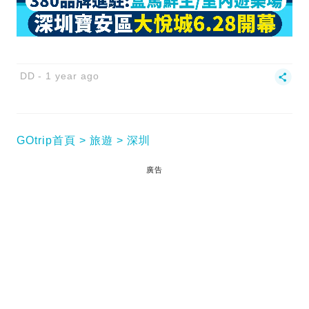
DD
1 year ago
GOtrip首頁
旅遊
深圳
廣告