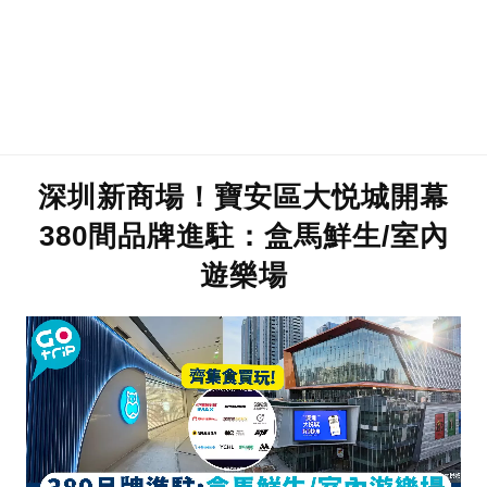
深圳新商場！寶安區大悦城開幕
380間品牌進駐：盒馬鮮生/室內
遊樂場