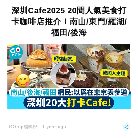
深圳Cafe2025 20間人氣美食打
卡咖啡店推介！南山/東門/羅湖/
福田/後海
GOtrip編輯部
1 year ago