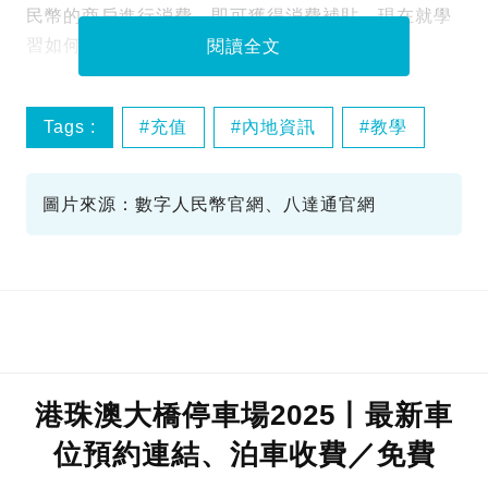
民幣的商戶進行消費，即可獲得消費補貼，現在就學
習如何使用數字人民幣吧！
閱讀全文
Tags :
充值
內地資訊
教學
數字人民幣
圖片來源：數字人民幣官網、八達通官網
港珠澳大橋停車場2025丨最新車
位預約連結、泊車收費／免費