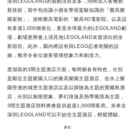
深圳LEGOLAND的遊戲項目眾多，同時加入各種創
新技術，當中包括讓小朋友學習駕駛知識的「樂高樂
園駕校」、放映樂高電影的「樂高4D電影院」以及設
有多達1,000個座位，更是全球最大的LEGOLAND劇
場，劇場更將會上演其他LEGOLAND未曾演出的全
新節目。此外，園內將設有與LEGO忍者有關的設
施，務求令各位遊客發揮想象力和創造力。
度假區的3間主題酒店方面，每間都各有特色，分別
是鄰近主題樂園入口的樂高樂園主題酒店、在水上樂
園旁邊的城堡主題酒店以及以探險為主題的寶藏島酒
店，分別以無限想象、夢幻浪漫及熱帶風情為主題，
3間主題酒店預料將會提供超過1,000間客房。未來去
深圳LEGOLAND可以不妨住主題酒店，輕鬆體驗。
廣告