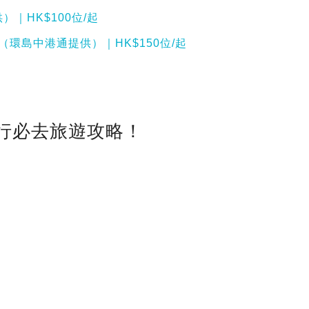
｜HK$100位/起
（環島中港通提供）｜HK$150位/起
由行必去旅遊攻略！