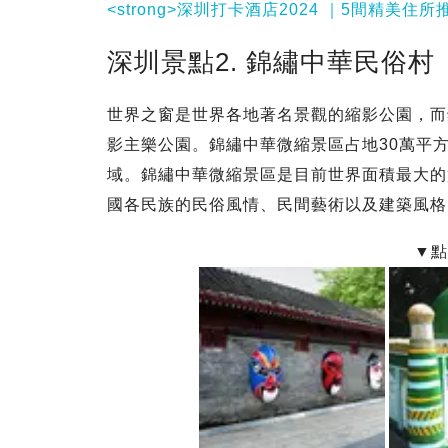
<strong>深圳打卡酒店2024 ｜5間精美住所
深圳景點2. 錦繡中華民俗村
世界之窗是世界各地著名景觀的縮影公園，而
影主樂公園。錦繡中華微縮景區占地30萬平
域。錦繡中華微縮景區是目前世界面積最大的
國各民族的民俗風情、民間藝術以及建築風格