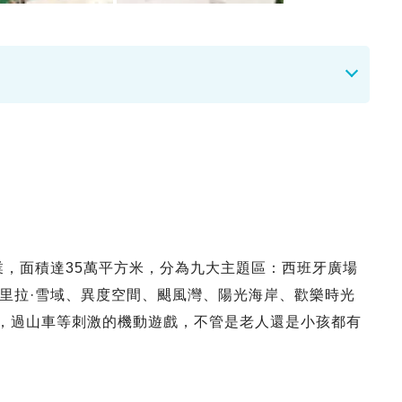
業，面積達35萬平方米，分為九大主題區：西班牙廣場
里拉·雪域、異度空間、颶風灣、陽光海岸、歡樂時光
目，過山車等刺激的機動遊戲，不管是老人還是小孩都有