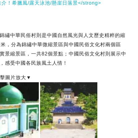
推介！希臘風/露天泳池/懸崖日落景</strong>
錦繡中華民俗村則是中國自然風光與人文歷史精粹的縮
方米，分為錦繡中華微縮景區與中國民俗文化村兩個區
實景縮景區，一共82個景點；中國民俗文化村則展示中
，感受中國各民族風土人情！