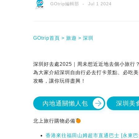
GOtrip編輯部
Jul 1 2024
GOtrip首頁
旅遊
深圳
深圳好去處2025｜周未想近近地去個小旅
為大家介紹深圳自由行必去打卡景點、必吃美
攻略，讓你玩得盡興！
內地通關懶人包
深圳美食
北上旅行購物必備
香港來往福田山姆超市直通巴士 [永東巴士