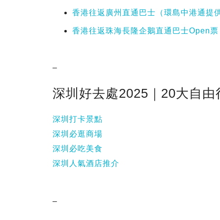
香港往返廣州直通巴士（環島中港通提供）
香港往返珠海長隆企鵝直通巴士Open票
–
深圳好去處2025｜20大自
深圳打卡景點
深圳必逛商場
深圳必吃美食
深圳人氣酒店推介
–