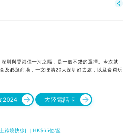
行？深圳與香港僅一河之隔，是一個不錯的選擇。今次就
食及必逛商場，一文睇清20大深圳好去處，以及食買玩
2024
大陸電話卡
跨境快線] ｜HK$65位/起