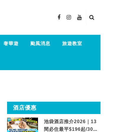
奢華遊
颱風消息
旅遊教室
酒店優惠
池袋酒店推介2026｜13
間必住最平$196起/30秒