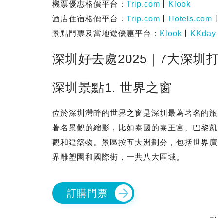
機票優惠格價平台：
Trip.com
丨
Klook
酒店住宿格價平台：
Trip.com
丨
Hotels.com
景點門票及當地遊優惠平台：
Klook
丨
KKday
深圳好去處2025｜7大深圳
深圳景點1. 世界之窗
位於深圳灣畔的世界之窗是深圳最為著名的旅
著名景觀的縮影，比如泰國的泰王宮、巴黎凱
觀和建築物。景區按五大洲劃分，包括世界廣
界雕塑園和國際街，一共八大區域。
訂購門票