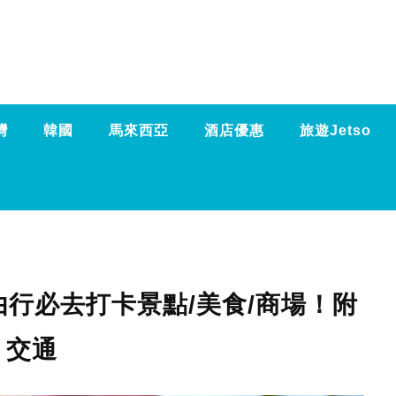
灣
韓國
馬來西亞
酒店優惠
旅遊Jetso
自由行必去打卡景點/美食/商場！附
交通