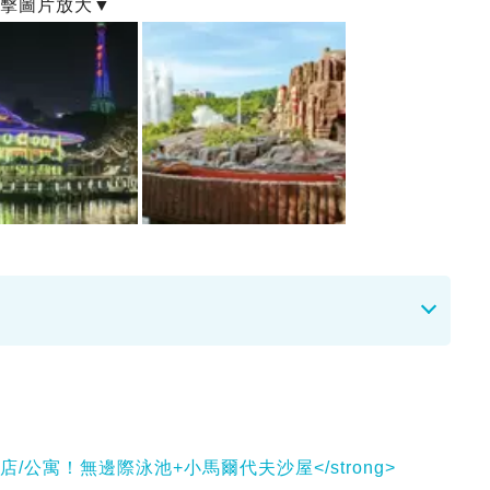
酒店/公寓！無邊際泳池+小馬爾代夫沙屋</strong>