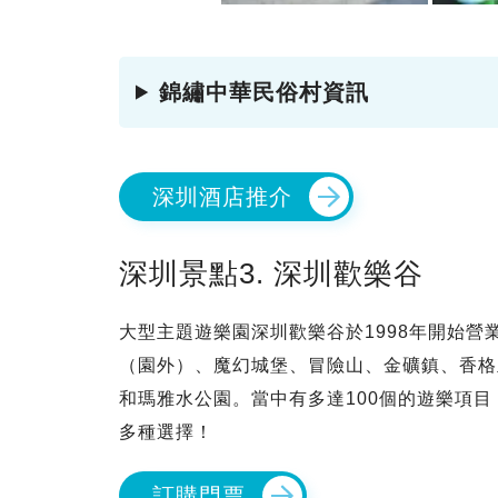
錦繡中華民俗村資訊
深圳酒店推介
深圳景點3. 深圳歡樂谷
大型主題遊樂園深圳歡樂谷於1998年開始營
（園外）、魔幻城堡、冒險山、金礦鎮、香格
和瑪雅水公園。當中有多達100個的遊樂項
多種選擇！
訂購門票