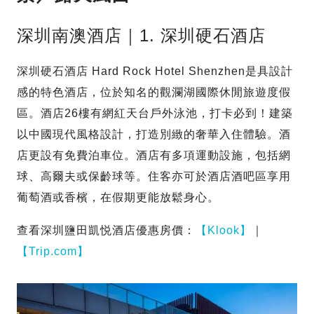
深圳南澳酒店｜1. 深圳硬石酒店
深圳硬石酒店 Hard Rock Hotel Shenzhen是具設計
感的特色酒店，位於知名的觀瀾湖國際休閒旅遊度假
區。酒店26樓有網紅天台戶外泳池，打卡必到！建築
以中國現代風格設計，打造別緻的奢華入住體驗。酒
店更設有免費泊車位。酒店有多項運動設施，包括網
球、高爾夫或保齡球等。住客亦可於酒店酒吧區享用
葡萄酒或香檳，在假期更能放鬆身心。
查看深圳鹽田凱悦酒店優惠房價：
【Klook】
｜
【Trip.com】