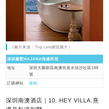
（圖片來源：Trip.com網頁圖片）
深圳趣墅HAJANA海邊民宿
地址
深圳大鵬新區南澳街道水頭沙社區188
號
訂購網站
按此
深圳南澳酒店｜10. HEY VILLA.熹