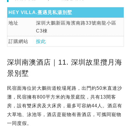
HEY VILLA.熹遇見私湯別墅
地址
深圳大鵬新區海濱南路33號南龍小區
C3棟
訂購網站
按此
深圳南澳酒店｜11. 深圳故里攬月海
景別墅
民宿面海位於大鵬街道較場尾路，出門約50米直達沙
灘，民宿擁有800平方米的海景庭院，共有13間客
房，設有雙床房及大床房，最多可容納44人。酒店有
大草地、泳池等，酒店是寵物有善酒店，可攜同寵物
一同度假。