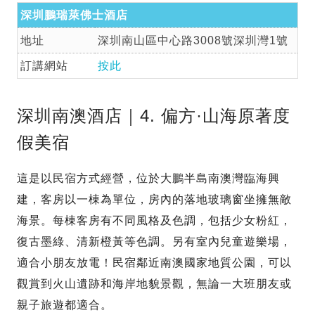
深圳鵬瑞萊佛士酒店
地址
深圳南山區中心路3008號深圳灣1號
訂講網站
按此
深圳南澳酒店｜4. 偏方·山海原著度
假美宿
這是以民宿方式經營，位於大鵬半島南澳灣臨海興
建，客房以一棟為單位，房內的落地玻璃窗坐擁無敵
海景。每棟客房有不同風格及色調，包括少女粉紅，
復古墨綠、清新橙黃等色調。另有室內兒童遊樂場，
適合小朋友放電！民宿鄰近南澳國家地質公園，可以
觀賞到火山遺跡和海岸地貌景觀，無論一大班朋友或
親子旅遊都適合。