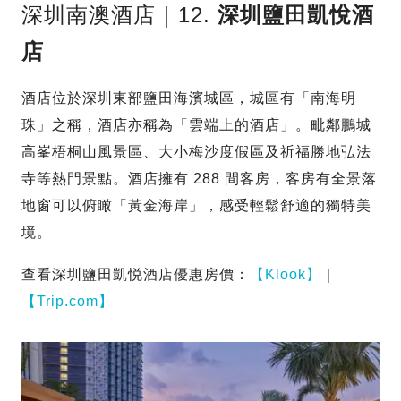
深圳南澳酒店｜12.
深圳鹽田凱悅酒
店
酒店位於深圳東部鹽田海濱城區，城區有「南海明
珠」之稱，酒店亦稱為「雲端上的酒店」。毗鄰鵬城
高峯梧桐山風景區、大小梅沙度假區及祈福勝地弘法
寺等熱門景點。酒店擁有 288 間客房，客房有全景落
地窗可以俯瞰「黃金海岸」，感受輕鬆舒適的獨特美
境。
查看深圳鹽田凱悦酒店優惠房價：
【Klook】
｜
【Trip.com】