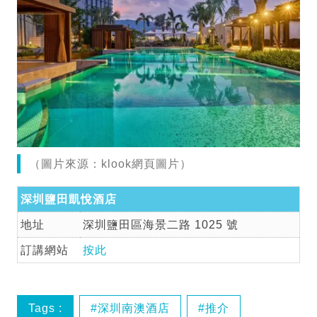
（圖片來源：klook網頁圖片）
深圳鹽田凱悅酒店
地址
深圳鹽田區海景二路 1025 號
訂講網站
按此
Tags :
深圳南澳酒店
推介