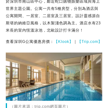
於深圳市南山區中心，鄰近蛇口購物娛樂區域與海上
世界主題公園。公寓一共有5種房型，分別為酒店與
公寓開間、一居室、二居室及三居室。設計靈感源自
斯堪的納維亞風格，以木製淺色調為主。酒店水有23
米長的室內恆溫泳池，北歐設計打卡滿分！
查看深圳G公寓優惠房價：
【Klook】
｜
【Trip.com】
（圖片來源：trip.com網頁圖片）