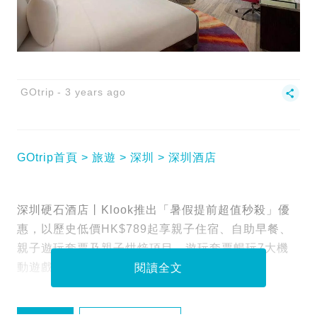
GOtrip
3 years ago
GOtrip首頁
旅遊
深圳
深圳酒店
深圳硬石酒店丨Klook推出「暑假提前超值秒殺」優
惠，以歷史低價HK$789起享親子住宿、自助早餐、
親子遊玩套票及親子烘焙項目，遊玩套票暢玩7大機
動遊戲！即睇詳情！
閱讀全文