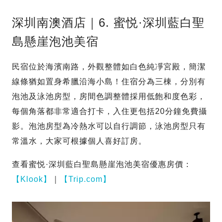
深圳南澳酒店｜6. 蜜悦·深圳藍白聖
島懸崖泡池美宿
民宿位於海濱南路，外觀整體如白色純凈宮殿，簡潔
線條猶如置身希臘沿海小島！住宿分為三棟，分別有
泡池及泳池房型，房間色調整體採用低飽和度色彩，
每個角落都非常適合打卡，入住更包括20分鐘免費攝
影。泡池房型為冷熱水可以自行調節，泳池房型只有
常溫水，大家可根據個人喜好訂房。
查看蜜悦·深圳藍白聖島懸崖泡池美宿優惠房價：
【Klook】
｜
【Trip.com】