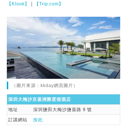
【Klook】
｜
【Trip.com】
（圖片來源：kkday網頁圖片）
深圳大梅沙京基洲際度假酒店
地址
深圳鹽田大梅沙鹽葵路 9 號
訂講網站
按此