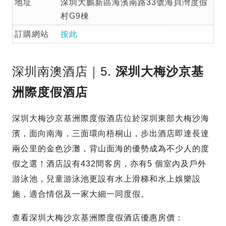
地址
深圳大鵬新區海濱南路33號海貝灣度假
村G9棟
訂購網站
按此
深圳南澳酒店｜5.
深圳大梅沙京基
洲際度假酒店
深圳大梅沙京基洲際度假酒店位於深圳東部大梅沙海
濱，面向南海，三面環向梧桐山，步出酒店即達長達
兩公里的金色沙灘，背山面海的優勢成為不少人的度
假之選！酒店設有432間客房，亦有5 個室內及戶外
游泳池，兒童游泳池更設有水上滑梯和水上娛樂設
施，適合情侶及一家大細一同度假。
查看深圳大梅沙京基洲際度假酒店優惠房價：