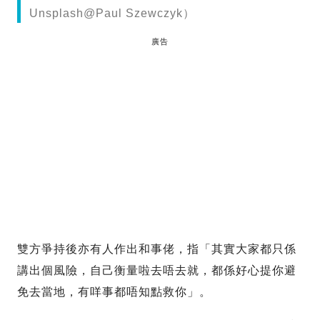
Unsplash@Paul Szewczyk）
廣告
雙方爭持後亦有人作出和事佬，指「其實大家都只係
講出個風險，自己衡量啦去唔去就，都係好心提你避
免去當地，有咩事都唔知點救你」。