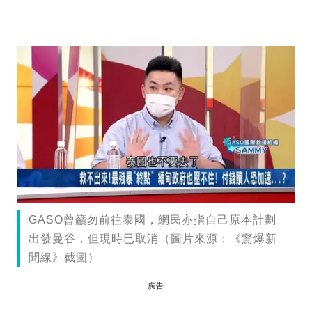
GASO曾籲勿前往泰國，網民亦指自己原本計劃
出發曼谷，但現時已取消（圖片來源：《驚爆新
聞線》截圖）
廣告