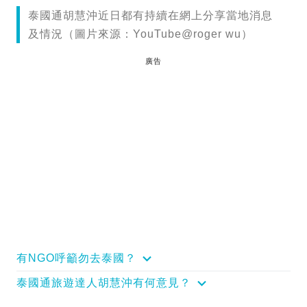
泰國通胡慧沖近日都有持續在網上分享當地消息
及情況（圖片來源：YouTube@roger wu）
廣告
有NGO呼籲勿去泰國？
泰國通旅遊達人胡慧沖有何意見？