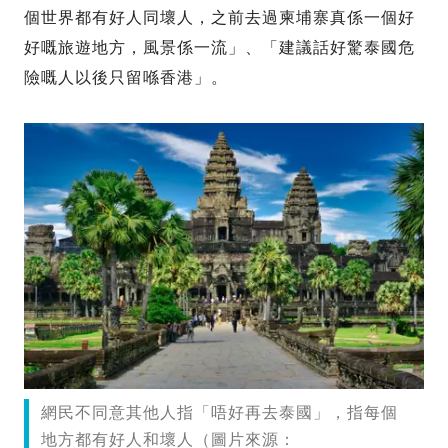
個世界都有好人同壞人，之前去過柬埔寨真係一個好
好嘅旅遊地方，風景係一流」、「建議話好驚泰國危
險嘅人以後只留喺香港」。
網民不同意其他人指「唔好再去泰國」，指每個
地方都有好人和壞人（圖片來源：