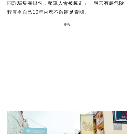
同詐騙集團掛勾，整車人會被載走」，明言有感危險
程度令自己10年內都不敢踏足泰國。
廣告