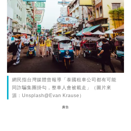
網民指台灣媒體曾報導「泰國租車公司都有可能
同詐騙集團掛勾，整車人會被載走」（圖片來
源：Unsplash@Evan Krause）
廣告