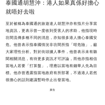
泰國通胡慧沖：港人如果真係好擔心
就唔好去啦
至於被稱為泰國通的旅遊達人胡慧沖亦有指片分享當
地資訊，更表示曾一度收到受害人的求助，他指現時
坊間流傳多種不同的消息，亦知很多港人擔心泰國安
危。他曾表示指泰國情況非坊間所指「咁危險」，籲
大家理性分析。對於街頭擄人事件，他曾表示未有聽
聞相關消息，有待更多資訊才可評論，而他亦指相信
當地人若要「打算盤」，理應以當地有錢華人先為目
標。他亦曾透露指當地政府有所部署，不過港人若然
很擔心的話則建議暫時停止出發當地。
廣告