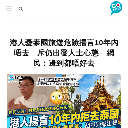
港人憂泰國旅遊危險揚言10年內
唔去 斥仍出發人士心態 網
民：邊到都唔好去