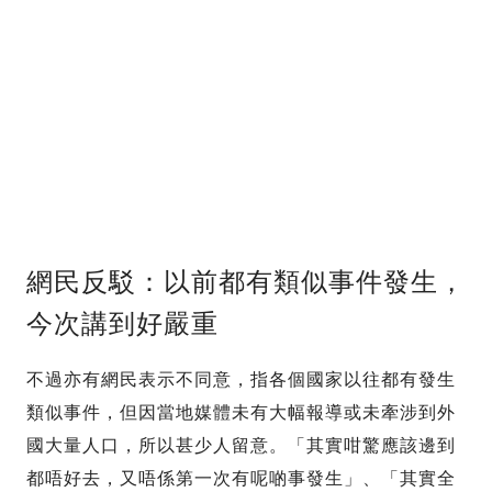
網民反駁：以前都有類似事件發生，
今次講到好嚴重
不過亦有網民表示不同意，指各個國家以往都有發生
類似事件，但因當地媒體未有大幅報導或未牽涉到外
國大量人口，所以甚少人留意。「其實咁驚應該邊到
都唔好去，又唔係第一次有呢啲事發生」、「其實全