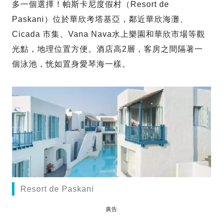
多一個選擇！帕斯卡尼度假村（Resort de
Paskani）位於華欣考塔基亞，鄰近華欣海灘、
Cicada 市集、Vana Nava水上樂園和華欣市場等觀
光點，地理位置方便。酒店高2層，客房之間隔著一
個泳池，恍如置身愛琴海一樣。
Resort de Paskani
廣告