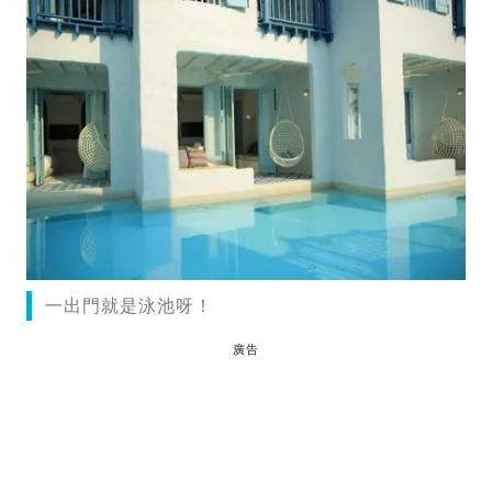
一出門就是泳池呀！
廣告