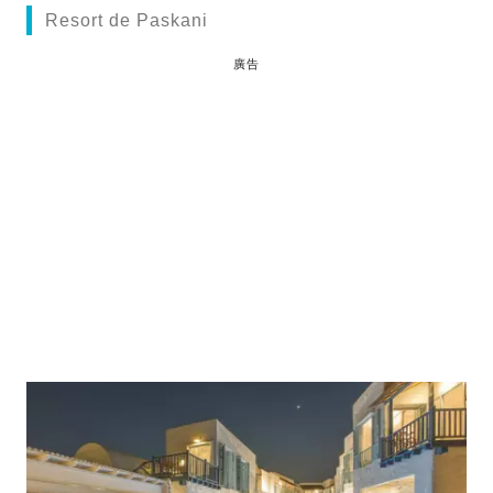
Resort de Paskani
廣告