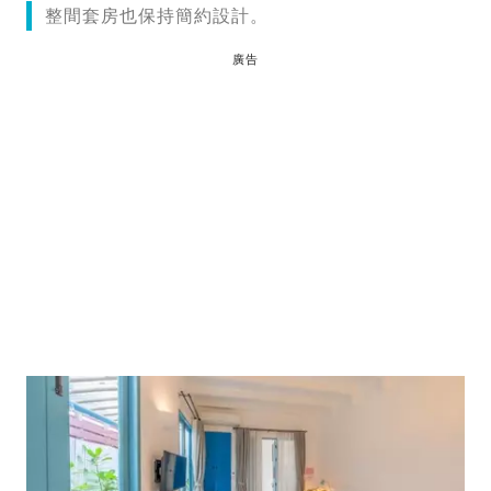
整間套房也保持簡約設計。
廣告