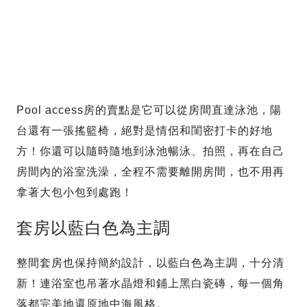
Pool access房的賣點是它可以從房間直達泳池，陽
台還有一張搖籃椅，絕對是情侶和閨密打卡的好地
方！你還可以隨時隨地到泳池暢泳、拍照，再在自己
房間內的浴室洗澡，全程不需要離開房間，也不用再
拿著大包小包到處跑！
套房以藍白色為主調
整間套房也保持簡約設計，以藍白色為主調，十分清
新！連浴室也吊著水晶燈和鋪上黑白瓷磚，每一個角
落都完美地還原地中海風格。