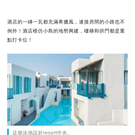
酒店的一磚一瓦都充滿希臘風，連接房間的小路也不
例外！酒店模仿小島的地勢興建，樓梯和拱門都是重
點打卡位！
這個泳池設於resort中央。