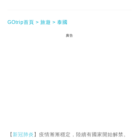
GOtrip首頁
旅遊
泰國
廣告
【
新冠肺炎
】疫情漸漸穩定，陸續有國家開始解禁。