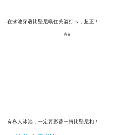
在泳池穿著比堅尼嘆住美酒打卡，超正！
廣告
有私人泳池，一定要影番一輯比堅尼相！