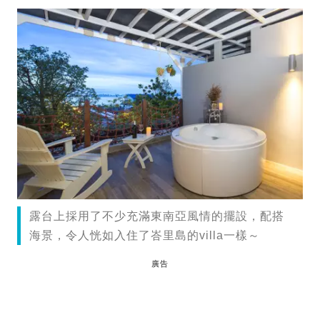
露台上採用了不少充滿東南亞風情的擺設，配搭
海景，令人恍如入住了峇里島的villa一樣～
廣告