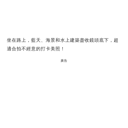
坐在路上，藍天、海景和水上建築盡收鏡頭底下，超
適合拍不經意的打卡美照！
廣告