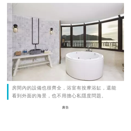
房間內的設備也很齊全，浴室有按摩浴缸，還能
看到外面的海景，也不用擔心私隱度問題。
廣告