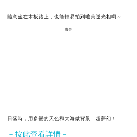
隨意坐在木板路上，也能輕易拍到唯美逆光相啊～
廣告
日落時，用多變的天色和大海做背景，超夢幻！
－按此查看詳情－