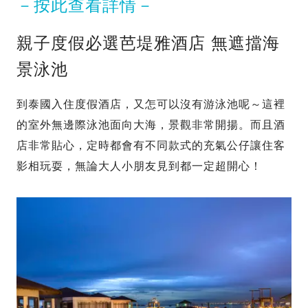
－按此查看詳情－
親子度假必選芭堤雅酒店 無遮擋海
景泳池
到泰國入住度假酒店，又怎可以沒有游泳池呢～這裡
的室外無邊際泳池面向大海，景觀非常開揚。而且酒
店非常貼心，定時都會有不同款式的充氣公仔讓住客
影相玩耍，無論大人小朋友見到都一定超開心！