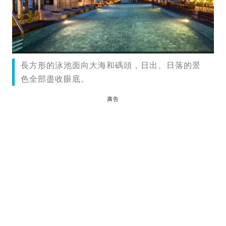
長方形的泳池面向大海和碼頭，日出、日落的景
色全部盡收眼底。
廣告