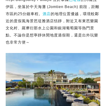
伊區，坐落於中天海灘 (Jomtien Beach) 前段，距離
市區約25分鐘車程。
酒店
的地理位置優越，環境較鄰
近的度假風海景芭堤雅酒店恬靜，附近又有東芭樂園
文化村、羅摩衍那水上公園和銀湖葡萄園等熱門景
點。不論你是想寧靜休閒地度過假期，還是出外玩樂
也非常方便～