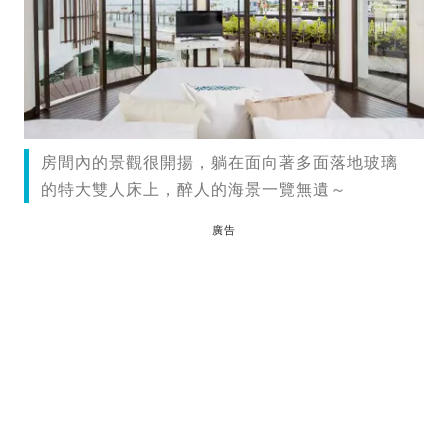
房間內的景觀很開揚，躺在面向著多面落地玻璃
的特大雙人床上，醉人的海景一覽無遺～
廣告