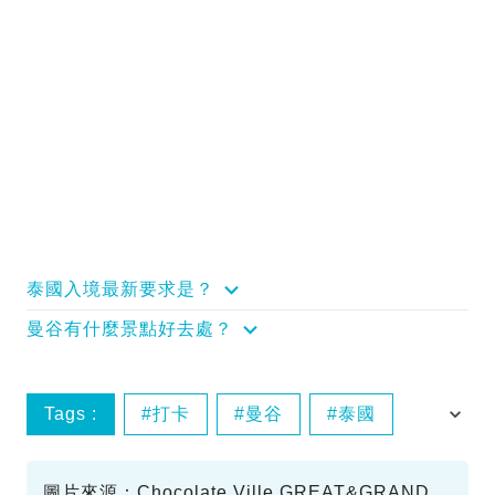
泰國入境最新要求是？
曼谷有什麼景點好去處？
Tags :
打卡
曼谷
泰國
泰國景點
圖片來源：Chocolate Ville,GREAT&GRAND