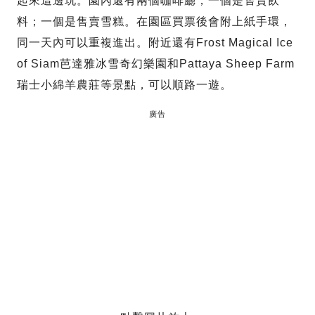
起來這邊玩。園內還有兩個咖啡廳，一個是售賣飲
料；一個是售賣雪糕。在園區買票後會附上紙手環，
同一天內可以重複進出。附近還有Frost Magical Ice
of Siam芭達雅冰雪奇幻樂園和Pattaya Sheep Farm
瑞士小綿羊農莊等景點，可以順路一遊。
廣告