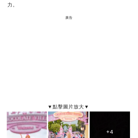
力。
廣告
+4
+4
+4