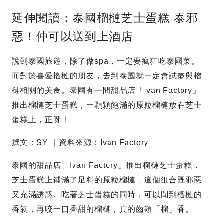
延伸閱讀：泰國榴槤芝士蛋糕 泰邪
惡！仲可以送到上酒店
說到泰國旅遊，除了做spa，一定要瘋狂吃泰國菜。
而對於喜愛榴槤的朋友，去到泰國就一定會試盡與榴
槤相關的美食。泰國有一間甜品店「Ivan Factory」
推出榴槤芝士蛋糕，一顆顆飽滿的原粒榴槤放在芝士
蛋糕上，正呀！
撰文：SY ｜資料來源：Ivan Factory
泰國的甜品店「Ivan Factory」推出榴槤芝士蛋糕，
芝士蛋糕上鋪滿了足料的原粒榴槤，這個組合既邪惡
又充滿誘惑。吃著芝士蛋糕的同時，可以聞到榴槤的
香氣，再咬一口香甜的榴槤，真的齒頰「榴」香。