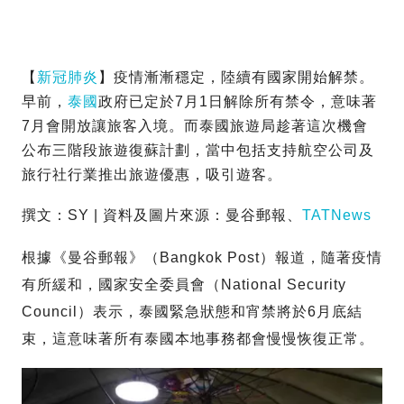
【
新冠肺炎
】疫情漸漸穩定，陸續有國家開始解禁。
早前，
泰國
政府已定於7月1日解除所有禁令，意味著
7月會開放讓旅客入境。而泰國旅遊局趁著這次機會
公布三階段旅遊復蘇計劃，當中包括支持航空公司及
旅行社行業推出旅遊優惠，吸引遊客。
撰文：SY | 資料及圖片來源：曼谷郵報、
TATNews
根據《曼谷郵報》（Bangkok Post）報道，隨著疫情
有所緩和，國家安全委員會（National Security
Council）表示，泰國緊急狀態和宵禁將於6月底結
束，這意味著所有泰國本地事務都會慢慢恢復正常。