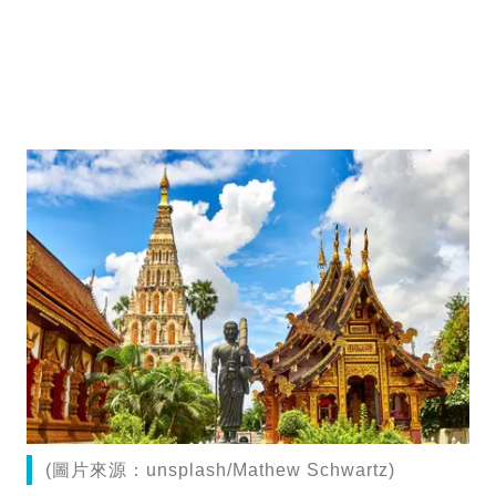
(圖片來源：unsplash/Mathew Schwartz)