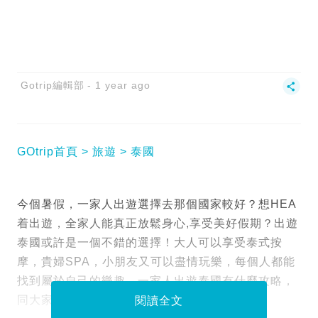
Gotrip編輯部
1 year ago
GOtrip首頁
旅遊
泰國
今個暑假，一家人出遊選擇去那個國家較好？想HEA
着出遊，全家人能真正放鬆身心,享受美好假期？出遊
泰國或許是一個不錯的選擇！大人可以享受泰式按
摩，貴婦SPA，小朋友又可以盡情玩樂，每個人都能
找到屬於自己的樂趣。一家人出遊泰國有什麼攻略，
同大家一一介紹：
閱讀全文