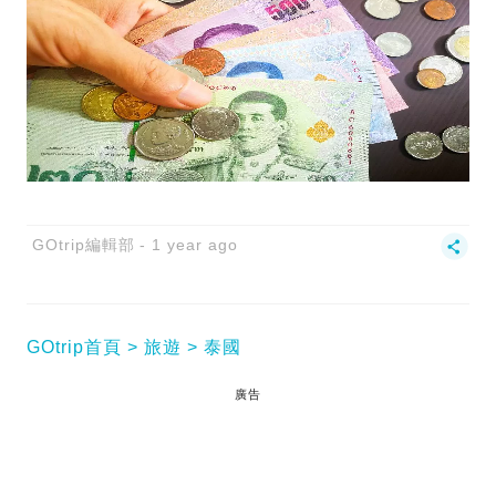
GOtrip編輯部
1 year ago
GOtrip首頁
旅遊
泰國
廣告