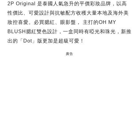
2P Original 是泰國人氣急升的平價彩妝品牌，以高
性價比、可愛設計與抗敏配方收穫大量本地及海外美
妝控喜愛。必買腮紅、眼影盤， 主打的OH MY
BLUSH腮紅雙色設計，一盒同時有啞光和珠光，新推
出的「Dot」版更加是超級可愛！
廣告