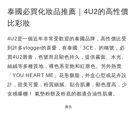
泰國必買化妝品推薦｜4U2的高性價
比彩妝
4U2是一個近年非常受歡迎的泰國品牌，高性價比受
到許多vlogger的喜愛，有泰國「3CE」的稱號，必
買4U2唇膏，色號而且顯色持久，提供霧面、水光、
絲絨等多種質地，裸色系至飽和紅唇色。另外熱賣
「YOU HEART ME」花形胭脂，外盒心型或花卉設
計，甜美可愛，粉質細膩、貼合肌膚，顯色度高，少
女感爆棚！ 氣墊粉餅及粉底的都適合油性肌膚。
廣告