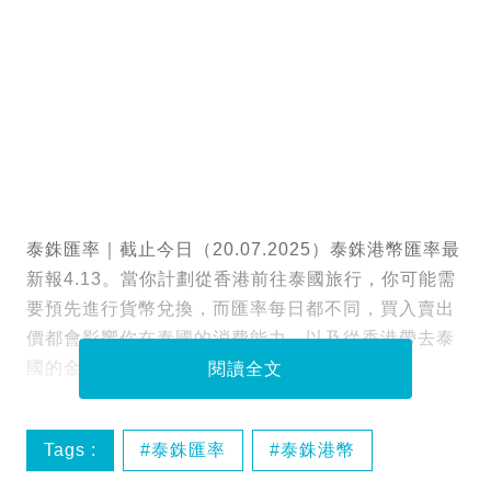
泰銖匯率｜截止今日（20.07.2025）泰銖港幣匯率最
新報4.13。當你計劃從香港前往泰國旅行，你可能需
要預先進行貨幣兌換，而匯率每日都不同，買入賣出
價都會影響你在泰國的消費能力，以及從香港帶去泰
國的金額。
閱讀全文
Tags :
泰銖匯率
泰銖港幣