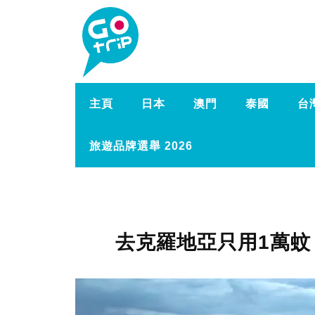
主頁
日本
澳門
泰國
台
旅遊品牌選舉 2026
去克羅地亞只用1萬蚊