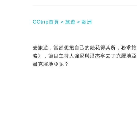
GOtrip首頁
旅遊
歐洲
去旅遊，當然想把自己的錢花得其所，務求旅
略》，節目主持人強尼與潘杰寧去了克羅地亞
盡克羅地亞呢？